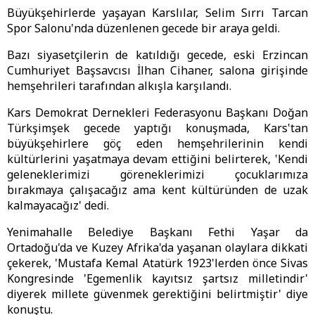
Büyükşehirlerde yaşayan Karslılar, Selim Sırrı Tarcan
Spor Salonu'nda düzenlenen gecede bir araya geldi.
Bazı siyasetçilerin de katıldığı gecede, eski Erzincan
Cumhuriyet Başsavcısı İlhan Cihaner, salona girişinde
hemşehrileri tarafından alkışla karşılandı.
Kars Demokrat Dernekleri Federasyonu Başkanı Doğan
Türkşimşek gecede yaptığı konuşmada, Kars'tan
büyükşehirlere göç eden hemşehrilerinin kendi
kültürlerini yaşatmaya devam ettiğini belirterek, 'Kendi
geleneklerimizi göreneklerimizi çocuklarımıza
bırakmaya çalışacağız ama kent kültüründen de uzak
kalmayacağız' dedi.
Yenimahalle Belediye Başkanı Fethi Yaşar da
Ortadoğu'da ve Kuzey Afrika'da yaşanan olaylara dikkati
çekerek, 'Mustafa Kemal Atatürk 1923'lerden önce Sivas
Kongresinde 'Egemenlik kayıtsız şartsız milletindir'
diyerek millete güvenmek gerektiğini belirtmiştir' diye
konuştu.