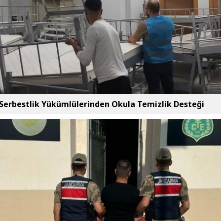
Serbestlik Yükümlülerinden Okula Temizlik Desteği