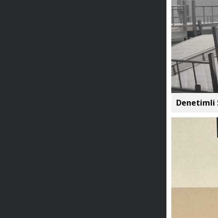
Denetimli 