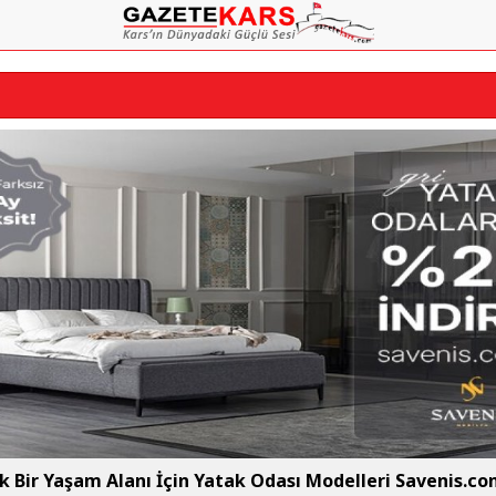
ık Bir Yaşam Alanı İçin Yatak Odası Modelleri Savenis.co