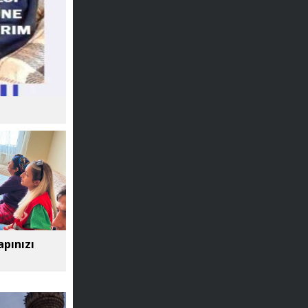
apınızı