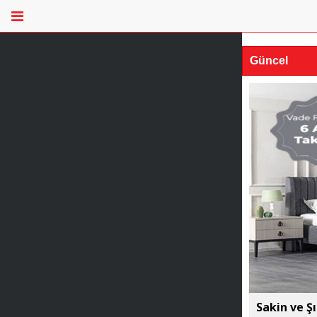
Güncel
Sakin ve Ş