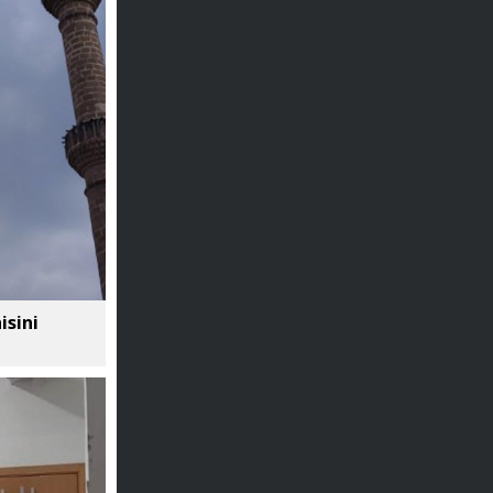
isini