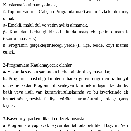
Kurslarına katılmamış olmak,
f- Toplum Yararına Çalışma Programlarına 6 aydan fazla katılmamış
olmak,
g- Emekli, malul dul ve yetim aylığı almamak,
ğ- Kamudan herhangi bir ad altında maaş vb. geliri olmamak
(özürlü maaşı vb.)
h- Programın gerçekleştirileceği yerde (İl, ilçe, belde, köy) ikamet
etmek.
2-Programlara Katılamayacak olanlar
a- Yukarıda sayılan şartlardan herhangi birini taşımayanlar,
b- Programın başladığı tarihten itibaren geriye doğru en az bir yıl
öncesine kadar Programı düzenleyen kurum/kuruluşun kendinde,
bağlı veya ilgili yan kurum/kuruluşlarında ve bu işyerlerinde alt
hizmet sözleşmesiyle faaliyet yürüten kurum/kuruluşlarda çalışmış
kişiler.
3-Başvuru yaparken dikkat edilecek hususlar
a- Programlara yapılacak başvurular, tabloda belirtilen Başvuru Yeri