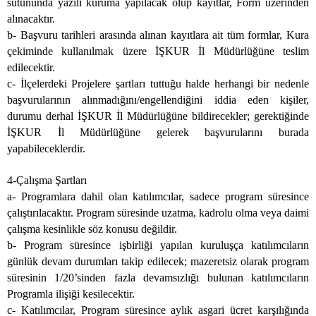
sütununda yazılı kuruma yapılacak olup kayıtlar, Form üzerinden
alınacaktır.
b- Başvuru tarihleri arasında alınan kayıtlara ait tüm formlar, Kura
çekiminde kullanılmak üzere İŞKUR İl Müdürlüğüne teslim
edilecektir.
c- İlçelerdeki Projelere şartları tuttuğu halde herhangi bir nedenle
başvurularının alınmadığını/engellendiğini iddia eden kişiler,
durumu derhal İŞKUR İl Müdürlüğüne bildirecekler; gerektiğinde
İŞKUR İl Müdürlüğüne gelerek başvurularını burada
yapabileceklerdir.
4-Çalışma Şartları
a- Programlara dahil olan katılımcılar, sadece program süresince
çalıştırılacaktır. Program süresinde uzatma, kadrolu olma veya daimi
çalışma kesinlikle söz konusu değildir.
b- Program süresince işbirliği yapılan kuruluşça katılımcıların
günlük devam durumları takip edilecek; mazeretsiz olarak program
süresinin 1/20’sinden fazla devamsızlığı bulunan katılımcıların
Programla ilişiği kesilecektir.
c- Katılımcılar, Program süresince aylık asgari ücret karşılığında