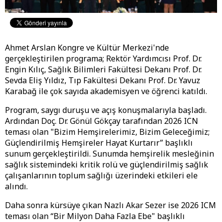
Ahmet Arslan Kongre ve Kültür Merkezi'nde
gerçekleştirilen programa; Rektör Yardımcısı Prof. Dr.
Engin Kılıç, Sağlık Bilimleri Fakültesi Dekanı Prof. Dr.
Sevda Eliş Yıldız, Tıp Fakültesi Dekanı Prof. Dr. Yavuz
Karabağ ile çok sayıda akademisyen ve öğrenci katıldı.
Program, saygı duruşu ve açış konuşmalarıyla başladı.
Ardından Doç. Dr. Gönül Gökçay tarafından 2026 ICN
teması olan "Bizim Hemşirelerimiz, Bizim Geleceğimiz;
Güçlendirilmiş Hemşireler Hayat Kurtarır” başlıklı
sunum gerçekleştirildi. Sunumda hemşirelik mesleğinin
sağlık sistemindeki kritik rolü ve güçlendirilmiş sağlık
çalışanlarının toplum sağlığı üzerindeki etkileri ele
alındı.
Daha sonra kürsüye çıkan Nazlı Akar Sezer ise 2026 ICM
teması olan “Bir Milyon Daha Fazla Ebe" başlıklı