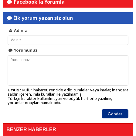
Facebook'la Yorumla
İlk yorum yazan siz olun
Adınız
Yorumunuz
UYARI:
Küfür, hakaret, rencide edici cümleler veya imalar, inançlara
saldırı içeren, imla kuralları ile yazılmamış,
Türkçe karakter kullanılmayan ve büyük harflerle yazılmış
yorumlar onaylanmamaktadır.
Gönder
BENZER HABERLER