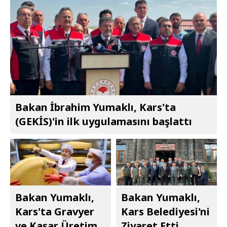
Bakan İbrahim Yumaklı, Kars'ta
(GEKİS)'in ilk uygulamasını başlattı
Bakan Yumaklı,
Bakan Yumaklı,
Kars'ta Gravyer
Kars Belediyesi'ni
ve Kaşar Üretim
Ziyaret Etti