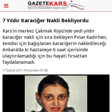
7 Yıldır Karaciğer Nakli Bekliyordu
Kars’ın merkez Çakmak Köyü’nde yedi yıldır
karaciğer nakli için sıra bekleyen Pınar Kadirhan,
kendisi için bağışlanan karaciğerin nakledileceği
Ankara’da ki hastaneye 6 saat içerisinde
ulaştırılamadığı için bu hayati fırsattan
faydalanamadı.
17 Şubat 2011 Perşembe 07:46