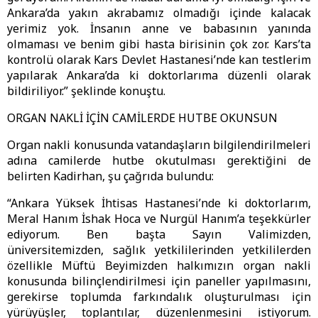
Ankara’da yakın akrabamız olmadığı içinde kalacak
yerimiz yok. İnsanın anne ve babasının yanında
olmaması ve benim gibi hasta birisinin çok zor. Kars’ta
kontrolü olarak Kars Devlet Hastanesi’nde kan testlerim
yapılarak Ankara’da ki doktorlarıma düzenli olarak
bildiriliyor.” şeklinde konuştu.
ORGAN NAKLİ İÇİN CAMİLERDE HUTBE OKUNSUN
Organ nakli konusunda vatandaşların bilgilendirilmeleri
adına camilerde hutbe okutulması gerektiğini de
belirten Kadirhan, şu çağrıda bulundu:
“Ankara Yüksek İhtisas Hastanesi’nde ki doktorlarım,
Meral Hanım İshak Hoca ve Nurgül Hanım’a teşekkürler
ediyorum. Ben başta Sayın Valimizden,
üniversitemizden, sağlık yetkililerinden yetkililerden
özellikle Müftü Beyimizden halkımızın organ nakli
konusunda bilinçlendirilmesi için paneller yapılmasını,
gerekirse toplumda farkındalık oluşturulması için
yürüyüşler, toplantılar, düzenlenmesini istiyorum.