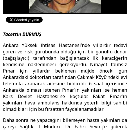
Tacettin DURMUŞ
Ankara Yüksek İhtisas Hastanesi’nde yıllardır tedavi
gören ve risk gurubunda olduğu için bir gönüllü donör
(bağışlayıcı) tarafından bağışlanacak ilk karaciğerin
kendisine nakledilmesi gerekiyordu. Nihayet talihsiz
Pınar için yıllardır beklenen müjde önceki gün
Ankara’daki doktorları tarafından Çakmak Köyü’ndeki evi
telefonla aranarak ailesine bildirildi. 6 saat içerisinde
Ankara’da olması istenen Pınar’ın yakınları ise hemen
Kars Devlet Hastanesi’ne koştular. Fakat Pınar’ın
yakınları hava ambulans hakkında yeterli bilgi sahibi
olmadıkları için bu fırsattan faydalanamadılar.
Daha sonra ne yapacağını bilemeyen hasta yakınları da
çareyi Sağlık İl Müdürü Dr. Fahri Sevinç’e giderek