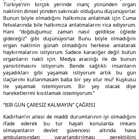
Türkiye’nin birçok yerinde inanç yönünden organ
naklinin dinsel yönden sakıncalı olduğunu düşünüyorlar.
Bunun böyle olmadığını halkımıza anlatmak için Cuma
fetvalarında bile halkımıza anlatmalarını rica ediyorum.
Hani “doğduğumuz zaman nasıl geldikse öğlede
gideceğiz” gibi düşünüyorlar. Bunu böyle olmadığını
organ naklinin günah olmadığını herkese anlatarak
haykırmalarını istiyorum. Sadece karaciğer değil bütün
organların nakli için. Medya aracılığı ile de bunun
yansıtılmasını istiyorum. Bende sağlıklı insanların
yaşadıkları gibi yaşamak istiyorum artık bu gün
ilaçlarımı kullanmasam baba bir şey olur mu? Kuşkusu
ile yaşamak istemiyorum. Bir şey olacak diye
hareketlerimi kısıtlamak istemiyorum.”
“BİR GÜN ÇARESİZ KALMAYIN” ÇAĞRISI
Kadirhan’ın ailesi de maddi durumlarının iyi olmadığını
ifade ederek bu tür hayati konularda imkanı
olmayanların devlet güvencesi altında hava
ambulansından yararlandırılması gerektiğini