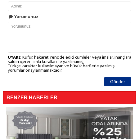
Yorumunuz
UYARI:
Küfür, hakaret, rencide edici cümleler veya imalar, inançlara
saldırı içeren, imla kuralları ile yazılmamış,
Türkçe karakter kullanılmayan ve büyük harflerle yazılmış
yorumlar onaylanmamaktadır.
Gönder
BENZER HABERLER