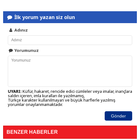
İlk yorum yazan siz olun
Adınız
Yorumunuz
UYARI:
Küfür, hakaret, rencide edici cümleler veya imalar, inançlara
saldırı içeren, imla kuralları ile yazılmamış,
Türkçe karakter kullanılmayan ve büyük harflerle yazılmış
yorumlar onaylanmamaktadır.
Gönder
BENZER HABERLER