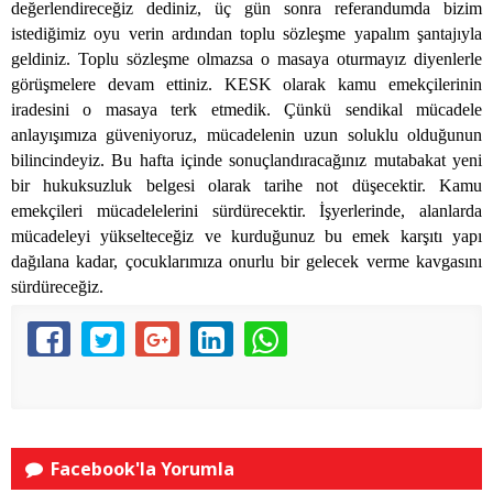
değerlendireceğiz dediniz, üç gün sonra referandumda bizim
istediğimiz oyu verin ardından toplu sözleşme yapalım şantajıyla
geldiniz. Toplu sözleşme olmazsa o masaya oturmayız diyenlerle
görüşmelere devam ettiniz. KESK olarak kamu emekçilerinin
iradesini o masaya terk etmedik. Çünkü sendikal mücadele
anlayışımıza güveniyoruz, mücadelenin uzun soluklu olduğunun
bilincindeyiz. Bu hafta içinde sonuçlandıracağınız mutabakat yeni
bir hukuksuzluk belgesi olarak tarihe not düşecektir. Kamu
emekçileri mücadelelerini sürdürecektir. İşyerlerinde, alanlarda
mücadeleyi yükselteceğiz ve kurduğunuz bu emek karşıtı yapı
dağılana kadar, çocuklarımıza onurlu bir gelecek verme kavgasını
sürdüreceğiz.
Facebook'la Yorumla