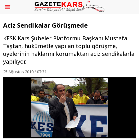
Aciz Sendikalar Görüşmede
KESK Kars Şubeler Platformu Başkanı Mustafa
Taştan, hükümetle yapılan toplu görüşme,
üyelerinin haklarını korumaktan aciz sendikalarla
yapılıyor.
25 Ağustos 2010 / 07:31