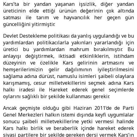
Kars’ta bir yandan yaşanan işsizlik, diğer yandan
üreticinin elde ettiği ürünün değerinin çok altında
satması ile tarım ve hayvancılık her geçen gün
güncelliğini yitirmiştir.
Devlet Destekleme politikası da yanlış uygulandığı ve bu
yardımlardan politikacılarla yakınları yararlandığı için
üretici bu yardımlardan mahrum bırakılmıştır. Bu
anlayışı değiştirmek, iktisadi etkinliklerin, istihdam
düzeyinin ve özelikle Kars gelirinin artmasını ve
hemşerilerimizin gelir dağılımının iyileştirilmesini
sağlama adına dürüst, namuslu isimleri şaibeli olaylara
karışmamış, cesur milletvekillerini seçmek adına Kars
halkı iradesi ile Hareket ederek genel seçimlerde
oylarını sağlıklı bir şekilde kullanması gerekir.
Ancak geçmişte olduğu gibi Haziran 2011’de de Parti
Genel Merkezleri halkın istemi dışında keyfi uygumlalar
sonucu şaibeli milletvekillerine yetki vermesi halinde
Kars halkı birlik ve beraberlik içinde hareket ederek
siyasi partilere bir şekilde gereken dersi vermek Kars’ın