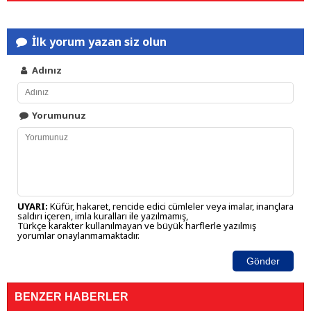
İlk yorum yazan siz olun
Adınız
Yorumunuz
UYARI:
Küfür, hakaret, rencide edici cümleler veya imalar, inançlara
saldırı içeren, imla kuralları ile yazılmamış,
Türkçe karakter kullanılmayan ve büyük harflerle yazılmış
yorumlar onaylanmamaktadır.
Gönder
BENZER HABERLER