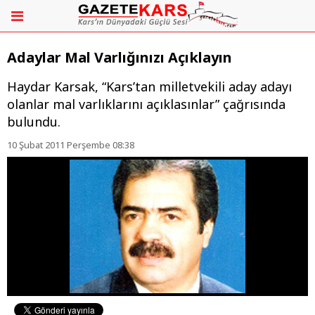
Adaylar Mal Varlığınızı Açıklayın
Haydar Karsak, “Kars’tan milletvekili aday adayı
olanlar mal varlıklarını açıklasınlar” çağrısında
bulundu.
10 Şubat 2011 Perşembe 08:38