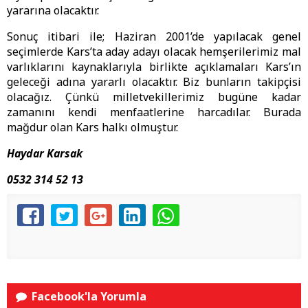
yararına olacaktır.
Sonuç itibari ile; Haziran 2001’de yapılacak genel
seçimlerde Kars’ta aday adayı olacak hemşerilerimiz mal
varlıklarını kaynaklarıyla birlikte açıklamaları Kars’ın
geleceği adına yararlı olacaktır. Biz bunların takipçisi
olacağız. Çünkü milletvekillerimiz bugüne kadar
zamanını kendi menfaatlerine harcadılar. Burada
mağdur olan Kars halkı olmuştur.
Haydar Karsak
0532 314 52 13
Facebook'la Yorumla