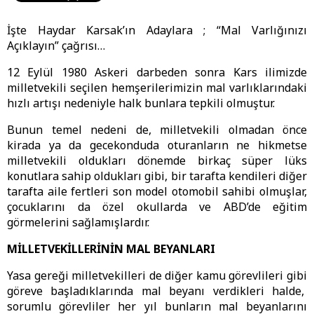
İşte Haydar Karsak’ın Adaylara ; “Mal Varlığınızı
Açıklayın” çağrısı…
12 Eylül 1980 Askeri darbeden sonra Kars ilimizde
milletvekili seçilen hemşerilerimizin mal varlıklarındaki
hızlı artışı nedeniyle halk bunlara tepkili olmuştur.
Bunun temel nedeni de, milletvekili olmadan önce
kirada ya da gecekonduda oturanların ne hikmetse
milletvekili oldukları dönemde birkaç süper lüks
konutlara sahip oldukları gibi, bir tarafta kendileri diğer
tarafta aile fertleri son model otomobil sahibi olmuşlar,
çocuklarını da özel okullarda ve ABD’de eğitim
görmelerini sağlamışlardır.
MİLLETVEKİLLERİNİN MAL BEYANLARI
Yasa gereği milletvekilleri de diğer kamu görevlileri gibi
göreve başladıklarında mal beyanı verdikleri halde,
sorumlu görevliler her yıl bunların mal beyanlarını