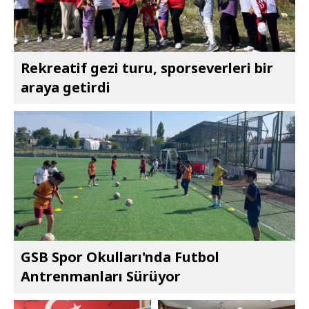
Rekreatif gezi turu, sporseverleri bir
araya getirdi
GSB Spor Okulları'nda Futbol
Antrenmanları Sürüyor