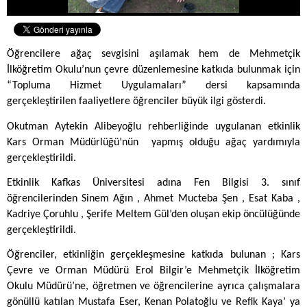
Öğrencilere ağaç sevgisini aşılamak hem de Mehmetçik
İlköğretim Okulu’nun çevre düzenlemesine katkıda bulunmak için
“Topluma Hizmet Uygulamaları” dersi kapsamında
gerçekleştirilen faaliyetlere öğrenciler büyük ilgi gösterdi.
Okutman Aytekin Alibeyoğlu rehberliğinde uygulanan etkinlik
Kars Orman Müdürlüğü’nün
yapmış olduğu ağaç yardımıyla
gerçekleştirildi.
Etkinlik Kafkas Üniversitesi adına Fen Bilgisi 3. sınıf
öğrencilerinden Sinem Ağın , Ahmet Mucteba Şen , Esat Kaba ,
Kadriye Çoruhlu , Şerife Meltem Gül’den oluşan ekip öncülüğünde
gerçekleştirildi.
Öğrenciler, etkinliğin gerçekleşmesine katkıda bulunan ; Kars
Çevre ve Orman Müdürü Erol Bilgir’e Mehmetçik İlköğretim
Okulu Müdürü’ne, öğretmen ve öğrencilerine ayrıca çalışmalara
gönüllü katılan Mustafa Eser, Kenan Polatoğlu ve Refik Kaya’ ya