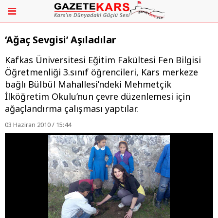
‘Ağaç Sevgisi’ Aşıladılar
Kafkas Üniversitesi Eğitim Fakültesi Fen Bilgisi
Öğretmenliği 3.sınıf öğrencileri, Kars merkeze
bağlı Bülbül Mahallesi’ndeki Mehmetçik
İlköğretim Okulu’nun çevre düzenlemesi için
ağaçlandırma çalışması yaptılar.
03 Haziran 2010 / 15:44