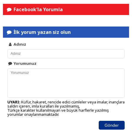
Facebook'la Yorumla
İlk yorum yazan siz olun
Adınız
Yorumunuz
UYARI:
Küfür, hakaret, rencide edici cümleler veya imalar, inançlara
saldırı içeren, imla kuralları ile yazılmamış,
Türkçe karakter kullanılmayan ve büyük harflerle yazılmış
yorumlar onaylanmamaktadır.
Gönder