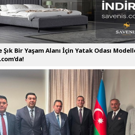
e Şık Bir Yaşam Alanı İçin Yatak Odası Modell
.com’da!