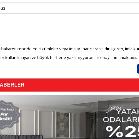
nuz
 hakaret, rencide edici cümleler veya imalar, inançlara saldırı içeren, imla kura
er kullanılmayan ve büyük harflerle yazılmış yorumlar onaylanmamaktadır.
HABERLER