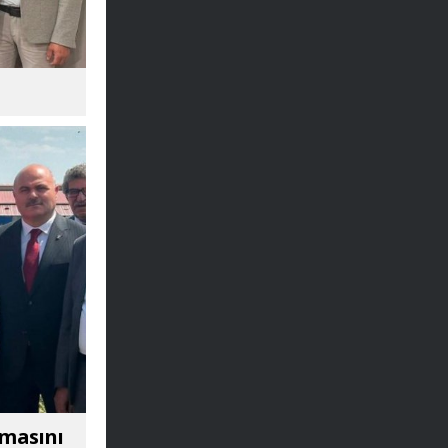
amasını