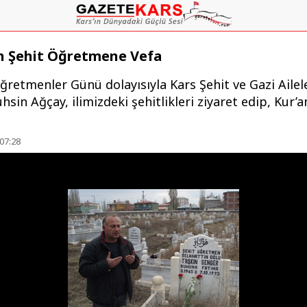
n Şehit Öğretmene Vefa
ğretmenler Günü dolayısıyla Kars Şehit ve Gazi Ailel
sin Ağçay, ilimizdeki şehitlikleri ziyaret edip, Kur’a
07:28