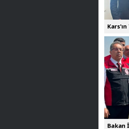
Kars'ın
Bakan İ