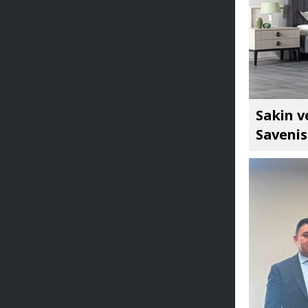
Sakin v
Savenis