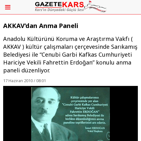
AKKAV’dan Anma Paneli
Anadolu Kültürünü Koruma ve Araştırma Vakfı (
AKKAV ) kültür çalışmaları çerçevesinde Sarıkamış
Belediyesi ile “Cenubi Garbi Kafkas Cumhuriyeti
Hariciye Vekili Fahrettin Erdoğan” konulu anma
paneli düzenliyor.
17 Haziran 2010 / 08:01