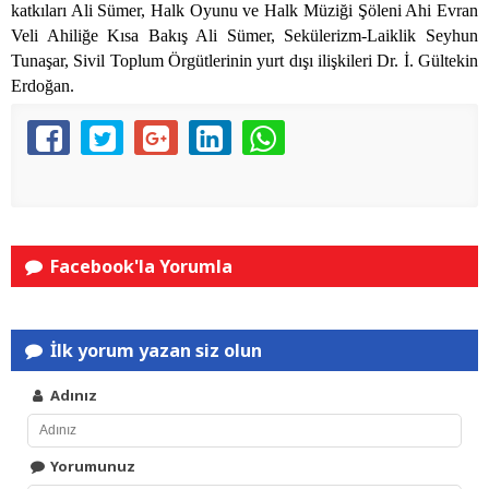
katkıları Ali Sümer, Halk Oyunu ve Halk Müziği Şöleni Ahi Evran
Veli Ahiliğe Kısa Bakış Ali Sümer, Sekülerizm-Laiklik Seyhun
Tunaşar, Sivil Toplum Örgütlerinin yurt dışı ilişkileri Dr. İ. Gültekin
Erdoğan.
Facebook'la Yorumla
İlk yorum yazan siz olun
Adınız
Yorumunuz