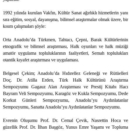
1992 yılında kurulan Vakfın, Kültür Sanat ağırlıklı hizmetlerin yanı
sıra eğitim, sosyal, dayanışma, bilimsel araştırmalar olmak üzere, bir
kısım çalışmaları şöyle:
Orta Anadolu’da Türkmen, Tahtacı, Çepni, Barak Kültürlerinin
etnografik ve bilimsel araştırması, Halk oyunları ve halk müziği
amatör uygulama topluluklarının faaliyetleri, Semah toplulukları
otantik kıyafet araştırması ve uygulaması.
Belgesel Çekim; Anadolu’da Hıdırellez Geleneği ve Rütüelleri
Doç. Dr. Atilla Erden, Türk Halk Kültürünü Araştırma
Sempozyumu Gagauz Alan Araştırması ve Prestij Kitabı Hacı
Bayram Veli Sempozyumu, Karagöz ve Kukla Sempozyumu, Dede
Korkut Günleri Sempozyumu, Anadolu’yu Aydınlatanlar
Sempozyumu, Sanatta Anadolu’yu Aydınlatanlar Sempozyumu.
Evrenin Oluşumu Prof. Dr. Cemal Çevik, Nasrettin Hoca ve
güzellik Prof. Dr. İlhan Başgöz, Yunus Emre Yaşamı ve Topluma