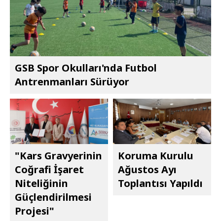
GSB Spor Okulları'nda Futbol
Antrenmanları Sürüyor
"Kars Gravyerinin
Koruma Kurulu
Coğrafi İşaret
Ağustos Ayı
Niteliğinin
Toplantısı Yapıldı
Güçlendirilmesi
Projesi"