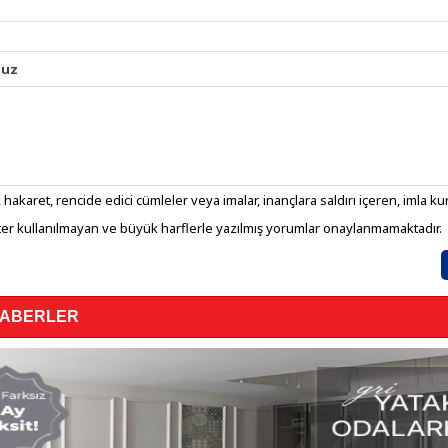
nuz
 hakaret, rencide edici cümleler veya imalar, inançlara saldırı içeren, imla kura
er kullanılmayan ve büyük harflerle yazılmış yorumlar onaylanmamaktadır.
HABERLER