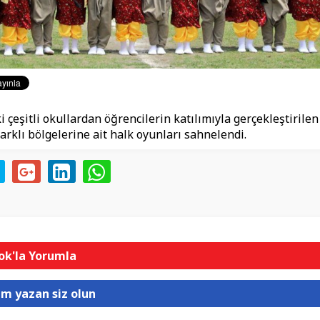
i çeşitli okullardan öğrencilerin katılımıyla gerçekleştirilen
farklı bölgelerine ait halk oyunları sahnelendi.
k'la Yorumla
um yazan siz olun