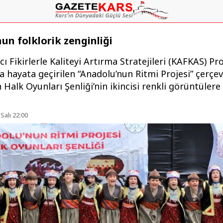
un folklorik zenginliği
cı Fikirlerle Kaliteyi Artırma Stratejileri (KAFKAS) Pro
 hayata geçirilen “Anadolu’nun Ritmi Projesi” çerçe
Halk Oyunları Şenliği’nin ikincisi renkli görüntülere
Salı 22:00