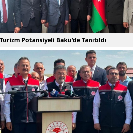
 Turizm Potansiyeli Bakü'de Tanıtıldı