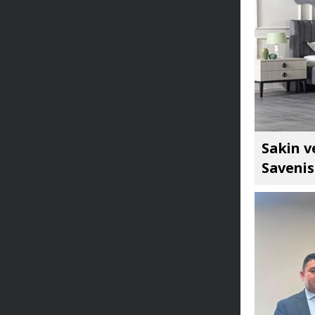
Sakin v
Savenis