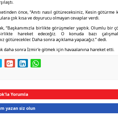
şılaştı.
ketinden önce, “Anıtı nasıl götüreceksiniz, Kesin götürme k
rulara çok kısa ve doyurucu olmayan cevaplar verdi.
, “Başkanımızla birlikte görüşmeler yaptık. Olumlu bir ç
 Birlikte hareket edeceğiz. O konuda bazı çalışmala
ız götürecekler. Daha sonra açıklama yapacağız.” dedi.
 daha sonra İzmir’e gitmek için havaalanına hareket etti.
k'la Yorumla
um yazan siz olun