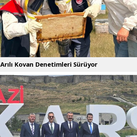
 Arılı Kovan Denetimleri Sürüyor