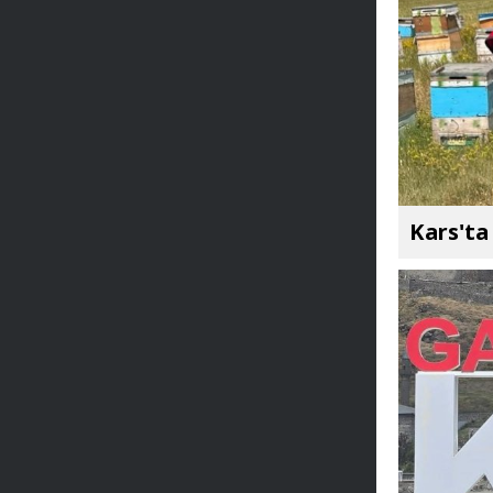
Kars'ta