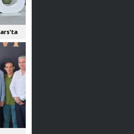
ars'ta