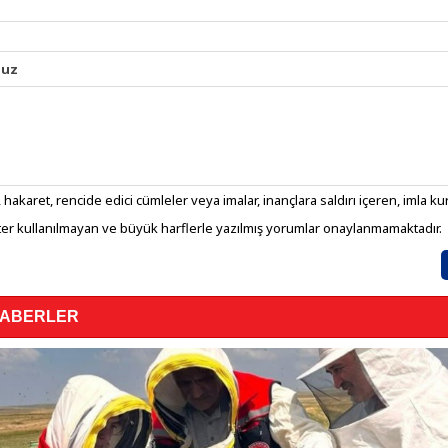
nuz
 hakaret, rencide edici cümleler veya imalar, inançlara saldırı içeren, imla kura
er kullanılmayan ve büyük harflerle yazılmış yorumlar onaylanmamaktadır.
HABERLER