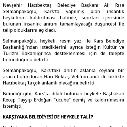
Nevşehir Hacıbektaş Belediye Başkanı Ali Rıza
Selmanpakoğlu, Kars'ta yapılmış olan insanlık
heykelinin kaldırılması halinde, sınırları içerisinde
bulunan insanlık anıtını tamamlayacağı düşüncesi ile
talip olduklarını açıkladı.
Selmanpakoğlu, heykeli, resmi yazı ile Kars Belediye
Başkanlığı'ndan istediklerini, ayrıca isteğin Kültür ve
Turizm Bakanlığı'nca desteklenmesi için de talepte
bulunduğunu belirtti.
Selmanpakoğlu, Kars'taki anıtın aslanla ceylanı bir
arada bulunduran Hacı Bektaş Veli'nin anıtı ile birlikte
Hacıbektaş'ta çok anlamlı olacağını belirtti.
Bilindiği gibi, Kars'ta dikili bulunan heykele Başbakan
Recep Tayyip Erdoğan "ucube" demiş ve kaldırılmasını
istemişti.
KARŞIYAKA BELEDİYESİ DE HEYKELE TALİP