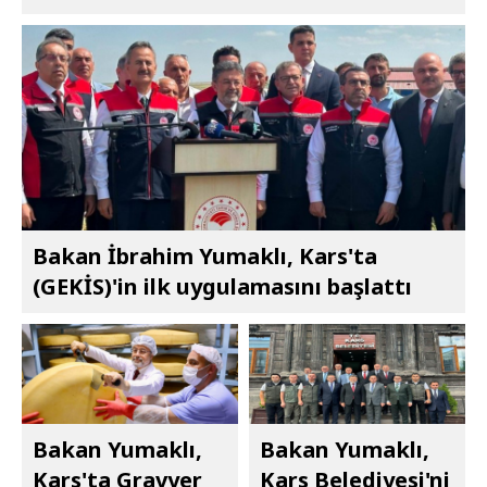
Bakan İbrahim Yumaklı, Kars'ta
(GEKİS)'in ilk uygulamasını başlattı
Bakan Yumaklı,
Bakan Yumaklı,
Kars'ta Gravyer
Kars Belediyesi'ni