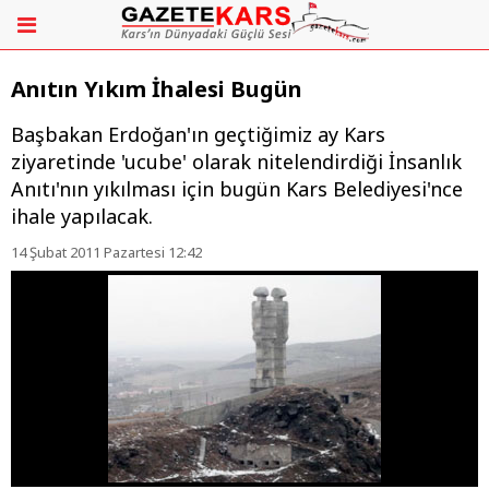
Anıtın Yıkım İhalesi Bugün
Başbakan Erdoğan'ın geçtiğimiz ay Kars
ziyaretinde 'ucube' olarak nitelendirdiği İnsanlık
Anıtı'nın yıkılması için bugün Kars Belediyesi'nce
ihale yapılacak.
14 Şubat 2011 Pazartesi 12:42