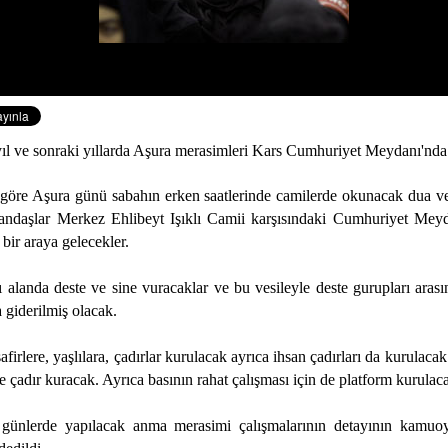
ıl ve sonraki yıllarda Aşura merasimleri Kars Cumhuriyet Meydanı'nda
 göre Aşura günü sabahın erken saatlerinde camilerde okunacak dua v
tandaşlar Merkez Ehlibeyt Işıklı Camii karşısındaki Cumhuriyet Mey
bir araya gelecekler.
 alanda deste ve sine vuracaklar ve bu vesileyle deste gurupları arası
 giderilmiş olacak.
irlere, yaşlılara, çadırlar kurulacak ayrıca ihsan çadırları da kurulacak
çadır kuracak. Ayrıca basının rahat çalışması için de platform kurulac
ünlerde yapılacak anma merasimi çalışmalarının detayının kamuoy