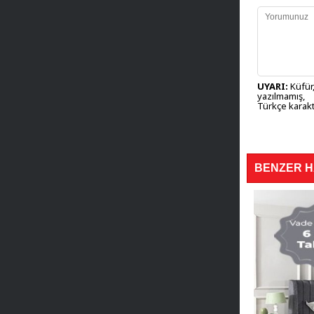
UYARI:
Küfür,
yazılmamış,
Türkçe karakt
BENZER 