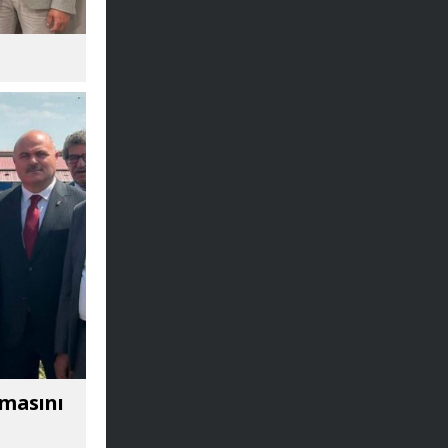
amasını