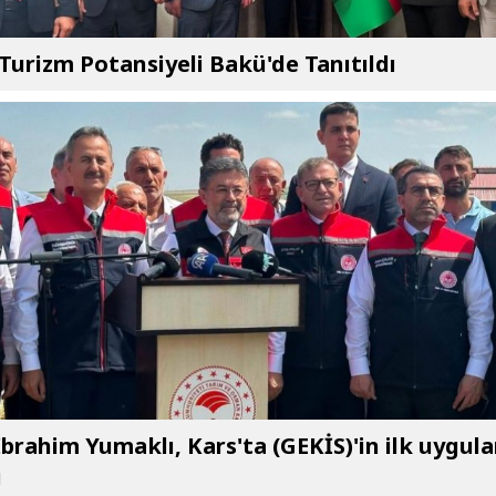
 Turizm Potansiyeli Bakü'de Tanıtıldı
brahim Yumaklı, Kars'ta (GEKİS)'in ilk uygul
ı