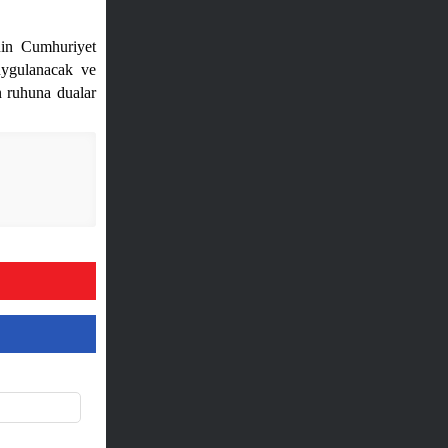
nin Cumhuriyet
uygulanacak ve
n ruhuna dualar