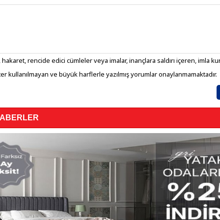
 hakaret, rencide edici cümleler veya imalar, inançlara saldırı içeren, imla kura
er kullanılmayan ve büyük harflerle yazılmış yorumlar onaylanmamaktadır.
HABERLER