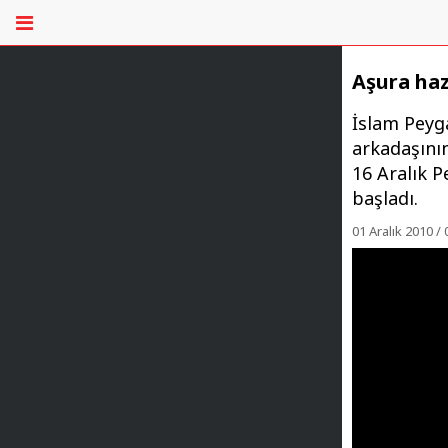
Aşura hazı
İslam Peyg
arkadaşının
16 Aralık 
başladı.
01 Aralık 2010 / 