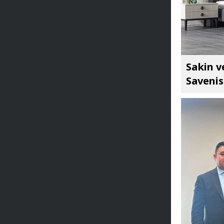
Sakin v
Savenis