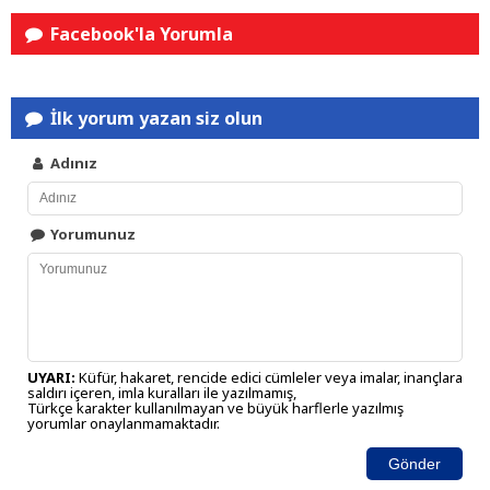
Facebook'la Yorumla
İlk yorum yazan siz olun
Adınız
Yorumunuz
UYARI:
Küfür, hakaret, rencide edici cümleler veya imalar, inançlara
saldırı içeren, imla kuralları ile yazılmamış,
Türkçe karakter kullanılmayan ve büyük harflerle yazılmış
yorumlar onaylanmamaktadır.
Gönder