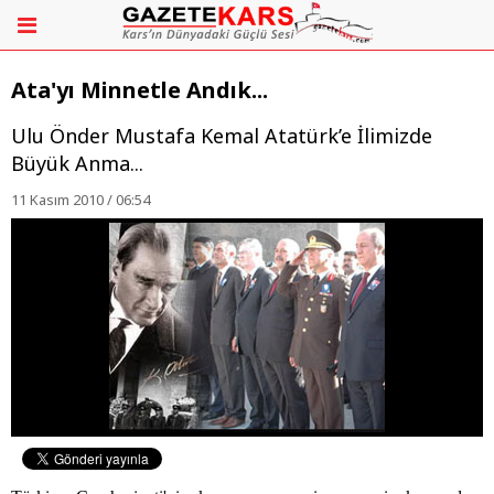
Ata'yı Minnetle Andık...
Ulu Önder Mustafa Kemal Atatürk’e İlimizde
Büyük Anma...
11 Kasım 2010 / 06:54