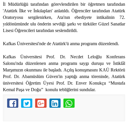
İl Müdürlüğü tarafından görevlendirilen bir öğretmen tarafından
'Atatürk İlke ve İnkılapları' anlatıldı. Öğrenciler tarafından Atatürk
Oratoryosu sergilenirken, Ata'nın ebediyete intikalinin 72.
yıldönümünde ulu önderin sevdiği şarkı ve türküler Güzel Sanatlar
Lisesi Öğrencileri tarafından seslendirildi.
Kafkas Üniversitesi'nde de Atatürk'ü anma programı düzenlendi.
Kafkas Üniversitesi Prof. Dr. Necdet Leloğlu Konferans
Salonu'nda düzenlenen anma programı saygı duruşu ve İstiklâl
Marşımızın okunması ile başladı. Açılış konuşmasını KAÜ Rektörü
Prof. Dr. Abamüslüm Güven'in yaptığı anma töreninde, Atatürk
üniversitesi Öğretim Üyesi Prof. Dr. Enver Konukçu “Mustafa
Kemal Paşa ve Doğu”
konulu tebliğlerini sundular.