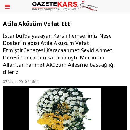
Atila Aküzüm Vefat Etti
İstanbul’da yaşayan Karslı hemşerimiz Neşe
Doster’in abisi Atila Aküzüm Vefat
Etmiştir.Cenazesi Karacaahmet Seyid Ahmet
Deresi Cami’nden kaldırılmıştır.Merhuma
Allah’tan rahmet Aküzüm Ailesi’ne başsağlığı
dileriz.
07 Nisan 2010 / 16:11