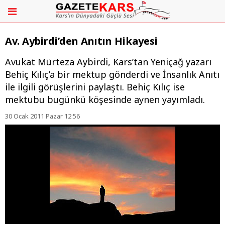
Av. Aybirdi’den Anıtın Hikayesi
Avukat Mürteza Aybirdi, Kars’tan Yeniçağ yazarı
Behiç Kılıç’a bir mektup gönderdi ve İnsanlık Anıtı
ile ilgili görüşlerini paylaştı. Behiç Kılıç ise
mektubu bugünkü köşesinde aynen yayımladı.
30 Ocak 2011 Pazar 12:56