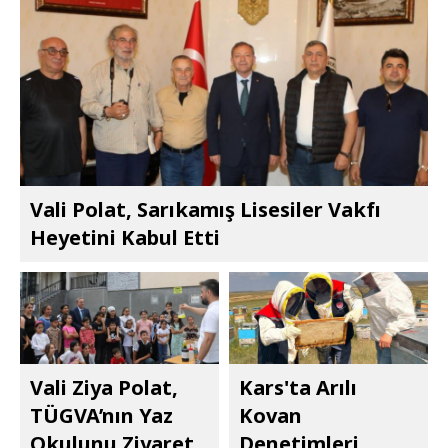
Vali Polat, Sarıkamış Lisesiler Vakfı
Heyetini Kabul Etti
Vali Ziya Polat,
Kars'ta Arılı
TÜGVA’nın Yaz
Kovan
Okulunu Ziyaret
Denetimleri