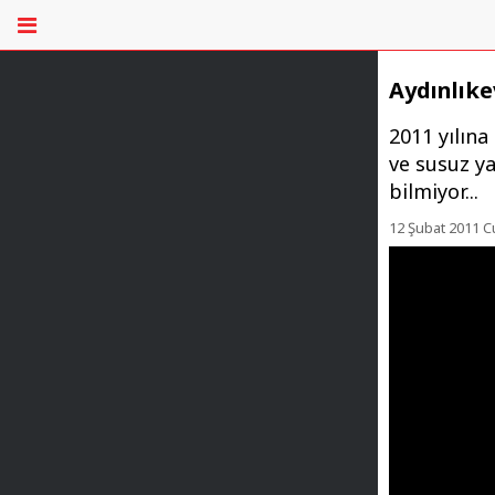
Aydınlıke
2011 yılına 
ve susuz ya
bilmiyor...
12 Şubat 2011 C