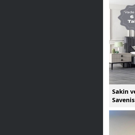
Sakin v
Savenis