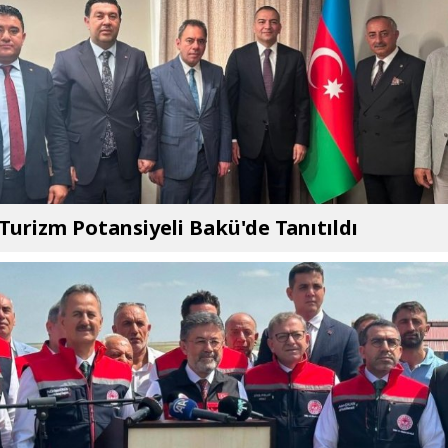
 Turizm Potansiyeli Bakü'de Tanıtıldı