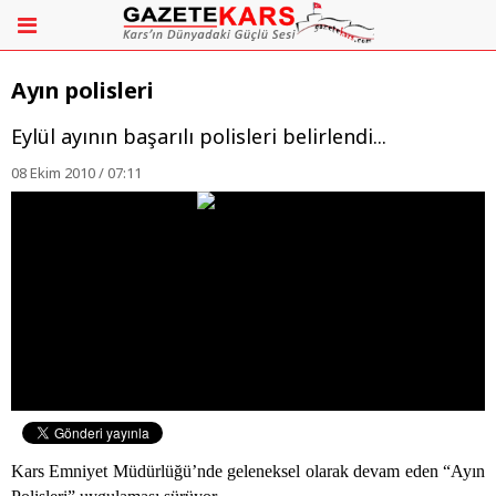
Ayın polisleri
Eylül ayının başarılı polisleri belirlendi...
08 Ekim 2010 / 07:11
Kars Emniyet Müdürlüğü’nde geleneksel olarak devam eden “Ayın