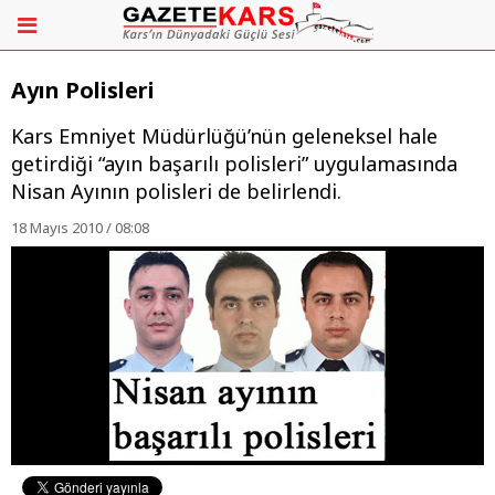
Ayın Polisleri
Kars Emniyet Müdürlüğü’nün geleneksel hale
getirdiği “ayın başarılı polisleri” uygulamasında
Nisan Ayının polisleri de belirlendi.
18 Mayıs 2010 / 08:08