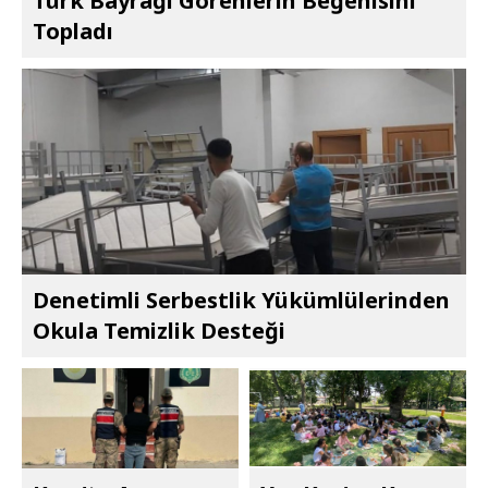
Türk Bayrağı Görenlerin Beğenisini
Topladı
Denetimli Serbestlik Yükümlülerinden
Okula Temizlik Desteği