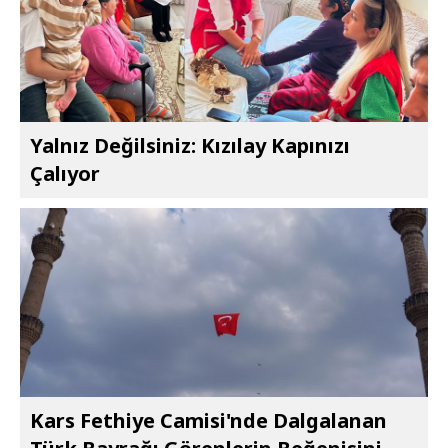
Yalnız Değilsiniz: Kızılay Kapınızı
Çalıyor
Kars Fethiye Camisi'nde Dalgalanan