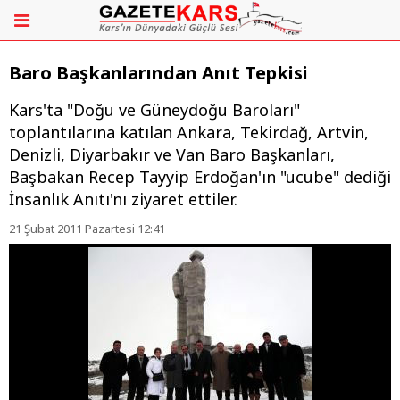
Baro Başkanlarından Anıt Tepkisi
Kars'ta "Doğu ve Güneydoğu Baroları"
toplantılarına katılan Ankara, Tekirdağ, Artvin,
Denizli, Diyarbakır ve Van Baro Başkanları,
Başbakan Recep Tayyip Erdoğan'ın "ucube" dediği
İnsanlık Anıtı'nı ziyaret ettiler.
21 Şubat 2011 Pazartesi 12:41