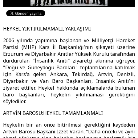
HEYKEL YIKTIRILMAMALI, YAKLAŞIMI
2006 yılında yapımına başlanan ve Milliyetçi Hareket
Partisi (MHP) Kars İl Başkanlığı'nın şikayeti üzerine
Erzurum ve Diyarbakır Anıtlar Yüksek Kurulu tarafından
durdurulan "İnsanlık Anıtı" ziyaretçi akınına uğruyor.
"Doğu ve Güneydoğu Baroları" toplantılarına katılmak
için Kars'a gelen Ankara, Tekirdağ, Artvin, Denizli,
Diyarbakır ve Van Baro Başkanları, İnsanlık Anıtı'nı
ziyaret ettiler. Heykel hakkında açıklamalarda bulunan
baro başkanları, heykelin yıkılmaması gerektiğini
söylediler.
ARTVİN BAROSU:HEYKEL TAMAMLANMALI
Heykelin bir an önce bitirilmesi gerektiğini kaydeden
Artvin Barosu Başkanı İzzet Varan, "Daha önceki ve aynı