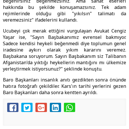
beğenirsiniz beğenmezsiniz. Ama sanat eserleri
hakkında bu şekilde konuşamazsınız. Tek adam
rejimlerinde olduğu gibi "yıkılsın" talimatı da
veremezsiniz" ifadelerini kullandı.
Ucubeyi çok merak ettiğini vurgulayan Avukat Cengiz
Yaşar ise, "Sayın Başbakanımız evrensel bakmıyor.
Sadece kendisi heykeli beğenmedi diye toplumun genel
iradesine aykırı olarak yıkım kararını veremez.
Başbakana soruyorum. Sayın Başbakanım siz Talibanın
Afganistan'da yıktığı heykellerin mantığını mı ülkemize
yerleştirmek istiyorsunuz?" şeklinde konuştu.
Baro Başkanları insanlık anıtı gezdikten sonra önünde
hatıra fotoğrafı çekildiler. Kars'ın tarihi yerlerini gezen
Baro Başkanları daha sonra kentten ayrıldı.