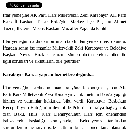
İftar yemeğine AK Parti Kars Milletvekili Zeki Karabayır, AK Parti
Kars İl Başkanı Ensar Erdoğdu, Merkez İlçe Başkanı Ahmet
Tüzen, İl Genel Meclis Başkanı Muzaffer Yağcı da katıldı.
İftar yemeğinin ardından bir imam tarafından yemek duası okundu.
İftardan sonra ise imamlar Milletvekili Zeki Karabayır ve Belediye
Başkanı Nevzat Bozkuş ile uzun süre sohbet ederek camileri ile
ilgili sorunları ve sıkıntılarını dile getirdiler.
Karabayır Kars’a yapılan hizmetlere değindi...
İftar yemeğinin ardından imamlara yönelik konuşma yapan AK
Parti Kars Milletvekili Zeki Karabayır ; hükümetinin Kars’a yaptığı
hizmet ve yatırımlar hakkında bilgi verdi. Karabayır, Başbakan
Recep Tayyip Erdoğan’ın deyimi ile Pekin’i Lonra’ya bağlayacak
olan Bakü, Tiflis, Kars Demiryolunun Kars için öneminden
bahsederek başladığı konuşmada, “Belediyemiz tarafından
sürdürülen içme suyu isale hattının bir an önce tamamlanarak