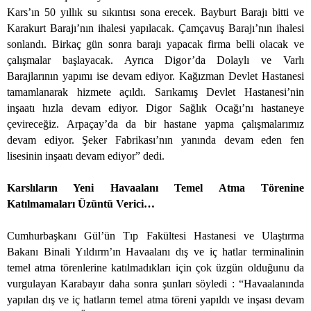
Kars’ın 50 yıllık su sıkıntısı sona erecek. Bayburt Barajı bitti ve
Karakurt Barajı’nın ihalesi yapılacak. Çamçavuş Barajı’nın ihalesi
sonlandı. Birkaç gün sonra barajı yapacak firma belli olacak ve
çalışmalar başlayacak. Ayrıca Digor’da Dolaylı ve Varlı
Barajlarının yapımı ise devam ediyor. Kağızman Devlet Hastanesi
tamamlanarak hizmete açıldı. Sarıkamış Devlet Hastanesi’nin
inşaatı hızla devam ediyor. Digor Sağlık Ocağı’nı hastaneye
çevireceğiz. Arpaçay’da da bir hastane yapma çalışmalarımız
devam ediyor. Şeker Fabrikası’nın yanında devam eden fen
lisesinin inşaatı devam ediyor” dedi.
Karslıların Yeni Havaalanı Temel Atma Törenine
Katılmamaları Üzüntü Verici…
Cumhurbaşkanı Gül’ün Tıp Fakültesi Hastanesi ve Ulaştırma
Bakanı Binali Yıldırm’ın Havaalanı dış ve iç hatlar terminalinin
temel atma törenlerine katılmadıkları için çok üzgün olduğunu da
vurgulayan Karabayır daha sonra şunları söyledi : “Havaalanında
yapılan dış ve iç hatların temel atma töreni yapıldı ve inşası devam