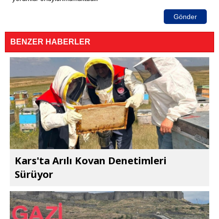
Gönder
BENZER HABERLER
Kars'ta Arılı Kovan Denetimleri
Sürüyor