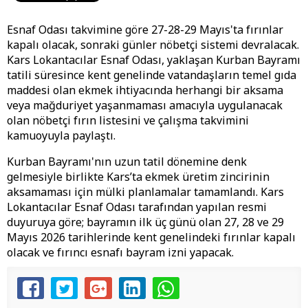
Esnaf Odası takvimine göre 27-28-29 Mayıs'ta fırınlar
kapalı olacak, sonraki günler nöbetçi sistemi devralacak.
Kars Lokantacılar Esnaf Odası, yaklaşan Kurban Bayramı
tatili süresince kent genelinde vatandaşların temel gıda
maddesi olan ekmek ihtiyacında herhangi bir aksama
veya mağduriyet yaşanmaması amacıyla uygulanacak
olan nöbetçi fırın listesini ve çalışma takvimini
kamuoyuyla paylaştı.
Kurban Bayramı'nın uzun tatil dönemine denk
gelmesiyle birlikte Kars’ta ekmek üretim zincirinin
aksamaması için mülki planlamalar tamamlandı. Kars
Lokantacılar Esnaf Odası tarafından yapılan resmi
duyuruya göre; bayramın ilk üç günü olan 27, 28 ve 29
Mayıs 2026 tarihlerinde kent genelindeki fırınlar kapalı
olacak ve fırıncı esnafı bayram izni yapacak.