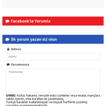
Facebook'la Yorumla
İlk yorum yazan siz olun
Adınız
Yorumunuz
UYARI:
Küfür, hakaret, rencide edici cümleler veya imalar, inançlara
saldırı içeren, imla kuralları ile yazılmamış,
Türkçe karakter kullanılmayan ve büyük harflerle yazılmış
yorumlar onaylanmamaktadır.