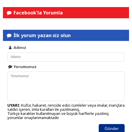
Facebook'la Yorumla
İlk yorum yazan siz olun
Adınız
Yorumunuz
UYARI:
Küfür, hakaret, rencide edici cümleler veya imalar, inançlara
saldırı içeren, imla kuralları ile yazılmamış,
Türkçe karakter kullanılmayan ve büyük harflerle yazılmış
yorumlar onaylanmamaktadır.
Gönder