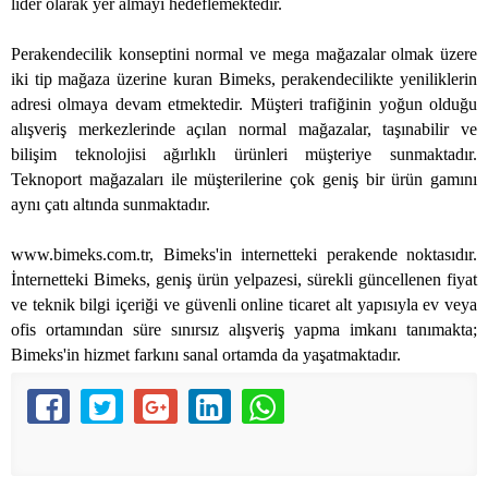
lider olarak yer almayı hedeflemektedir.
Perakendecilik konseptini normal ve mega mağazalar olmak üzere
iki tip mağaza üzerine kuran Bimeks, perakendecilikte yeniliklerin
adresi olmaya devam etmektedir. Müşteri trafiğinin yoğun olduğu
alışveriş merkezlerinde açılan normal mağazalar, taşınabilir ve
bilişim teknolojisi ağırlıklı ürünleri müşteriye sunmaktadır.
Teknoport mağazaları ile müşterilerine çok geniş bir ürün gamını
aynı çatı altında sunmaktadır.
www.bimeks.com.tr, Bimeks'in internetteki perakende noktasıdır.
İnternetteki Bimeks, geniş ürün yelpazesi, sürekli güncellenen fiyat
ve teknik bilgi içeriği ve güvenli online ticaret alt yapısıyla ev veya
ofis ortamından süre sınırsız alışveriş yapma imkanı tanımakta;
Bimeks'in hizmet farkını sanal ortamda da yaşatmaktadır.