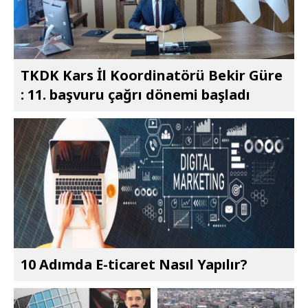
TKDK Kars İl Koordinatörü Bekir Güre
: 11. başvuru çağrı dönemi başladı
10 Adımda E-ticaret Nasıl Yapılır?