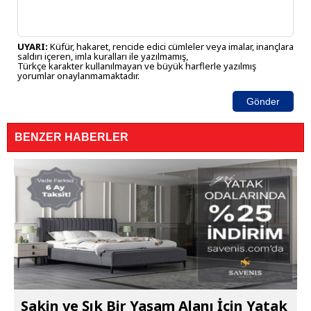
UYARI:
Küfür, hakaret, rencide edici cümleler veya imalar, inançlara
saldırı içeren, imla kuralları ile yazılmamış,
Türkçe karakter kullanılmayan ve büyük harflerle yazılmış
yorumlar onaylanmamaktadır.
Gönder
BENZER HABERLER
Sakin ve Şık Bir Yaşam Alanı İçin Yatak