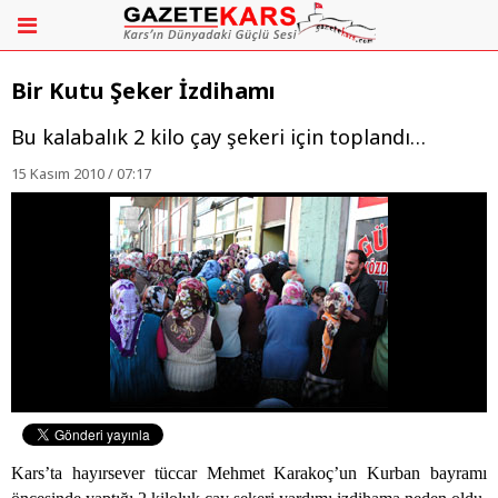
Bir Kutu Şeker İzdihamı‎
Bu kalabalık 2 kilo çay şekeri için toplandı…
15 Kasım 2010 / 07:17
Kars’ta hayırsever tüccar Mehmet Karakoç’un Kurban bayramı