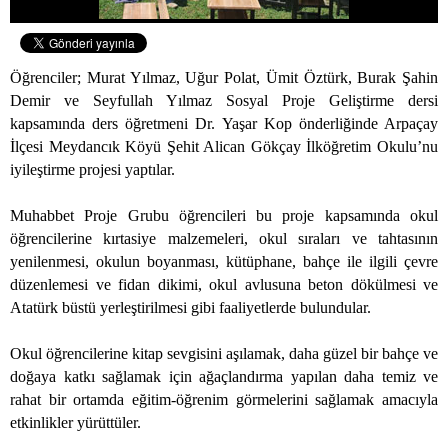
Öğrenciler; Murat Yılmaz, Uğur Polat, Ümit Öztürk, Burak Şahin
Demir ve Seyfullah Yılmaz Sosyal Proje Geliştirme dersi
kapsamında ders öğretmeni Dr. Yaşar Kop önderliğinde Arpaçay
İlçesi Meydancık Köyü Şehit Alican Gökçay İlköğretim Okulu’nu
iyileştirme projesi yaptılar.
Muhabbet Proje Grubu öğrencileri bu proje kapsamında okul
öğrencilerine kırtasiye malzemeleri, okul sıraları ve tahtasının
yenilenmesi, okulun boyanması, kütüphane, bahçe ile ilgili çevre
düzenlemesi ve fidan dikimi, okul avlusuna beton dökülmesi ve
Atatürk büstü yerleştirilmesi gibi faaliyetlerde bulundular.
Okul öğrencilerine kitap sevgisini aşılamak, daha güzel bir bahçe ve
doğaya katkı sağlamak için ağaçlandırma yapılan daha temiz ve
rahat bir ortamda eğitim-öğrenim görmelerini sağlamak amacıyla
etkinlikler yürüttüler.