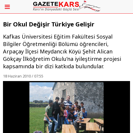
Bir Okul Değişir Türkiye Gelişir
Kafkas Üniversitesi Eğitim Fakültesi Sosyal
Bilgiler Öğretmenliği Bölümü öğrencileri,
Arpaçay İlçesi Meydancık Köyü Şehit Alican
Gökçay İlköğretim Okulu’na iyileştirme projesi
kapsamında bir dizi katkıda bulundular.
18 Haziran 2010 / 07:55