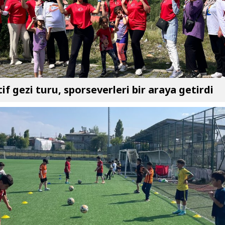
if gezi turu, sporseverleri bir araya getirdi