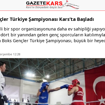
ler Türkiye Şampiyonası Kars’ta Başladı
i bir spor organizasyonuna daha ev sahipliği yapıyo
 dört bir yanından gelen genç sporcuların katılımıyl
 Boks Gençler Türkiye Şampiyonası, büyük bir heye
Perşembe 12:28