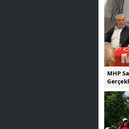
MHP Sar
Gerçekl