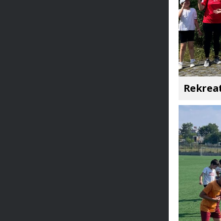
Rekreat