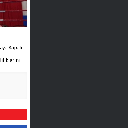
Kaya Kapalı
ılıklarını