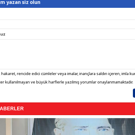
um yazan siz olun
nuz
 hakaret, rencide edici cümleler veya imalar, inançlara saldırı içeren, imla kura
er kullanılmayan ve büyük harflerle yazılmış yorumlar onaylanmamaktadır.
HABERLER