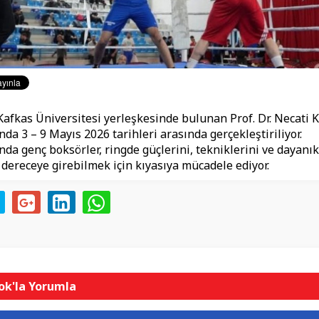
afkas Üniversitesi yerleşkesinde bulunan Prof. Dr. Necati 
da 3 – 9 Mayıs 2026 tarihleri arasında gerçekleştiriliyor.
da genç boksörler, ringde güçlerini, tekniklerini ve dayanıkl
 dereceye girebilmek için kıyasıya mücadele ediyor.
k'la Yorumla