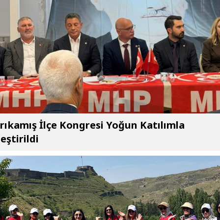
ıkamış İlçe Kongresi Yoğun Katılımla
eştirildi