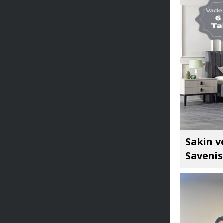
Sakin v
Savenis