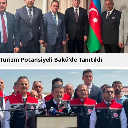
 Turizm Potansiyeli Bakü'de Tanıtıldı