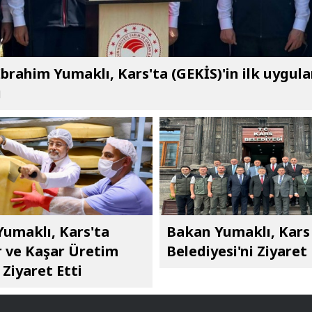
brahim Yumaklı, Kars'ta (GEKİS)'in ilk uygul
ı
umaklı, Kars'ta
Bakan Yumaklı, Kars
 ve Kaşar Üretim
Belediyesi'ni Ziyaret 
 Ziyaret Etti