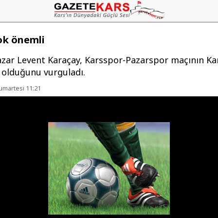
ok önemli
azar Levent Karaçay, Karsspor-Pazarspor maçının Kar
 olduğunu vurguladı.
umartesi 11:21