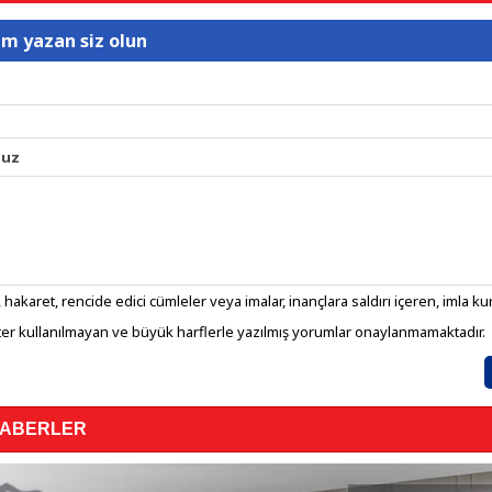
um yazan siz olun
nuz
 hakaret, rencide edici cümleler veya imalar, inançlara saldırı içeren, imla kura
er kullanılmayan ve büyük harflerle yazılmış yorumlar onaylanmamaktadır.
HABERLER