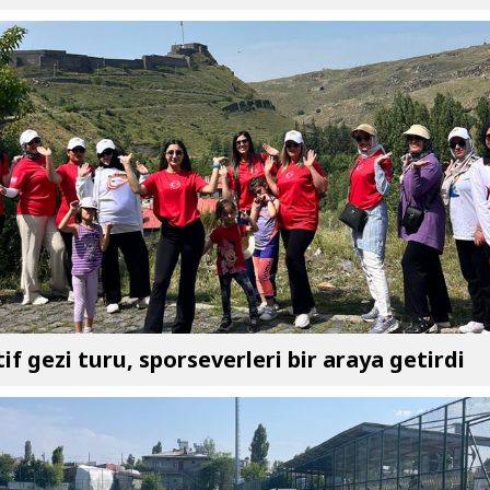
if gezi turu, sporseverleri bir araya getirdi