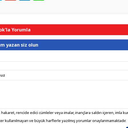
k'la Yorumla
um yazan siz olun
nuz
 hakaret, rencide edici cümleler veya imalar, inançlara saldırı içeren, imla kura
er kullanılmayan ve büyük harflerle yazılmış yorumlar onaylanmamaktadır.