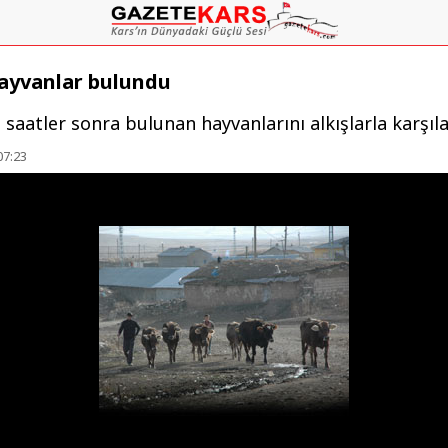
hayvanlar bulundu
 saatler sonra bulunan hayvanlarını alkışlarla karşılad
07:23