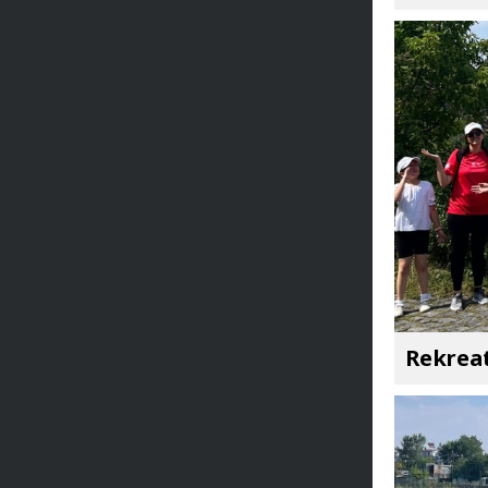
Rekreat