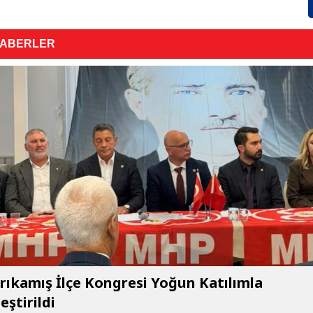
HABERLER
ıkamış İlçe Kongresi Yoğun Katılımla
eştirildi