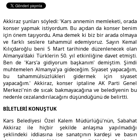
Akkiraz şunları söyledi: 'Kars annemin memleketi, orada
konser yapmak istiyordum. Bu açıdan da konser benim
için önem taşıyordu. Ama demek ki biz bir arada olmaya
ve farklı seslere tahammül edemiyoruz. Sayın Kemal
Kılıçdaroğlu beni 5 Mart tarihinde düzenlenecek olan
Almanya'daki Türklerin 50. yıl etkinliğine davet etmişti.
Ben de 'Kars'a gidiyorum başkanım' demiştim. Şimdi
muhtemelen Almanya'ya gideceğim. Siyaset yapacağım,
bu tahammülsüzlükleri gidermek için siyaset
yapacağım.' Akkiraz, konser iptaline AK Parti Genel
Merkezi'nin de sıcak bakmayacağına ve belediyenin bu
nedenle cezalandırılacağını düşündüğünü de belirtti.
BİLETLERİ KONUŞTUK
Kars Belediyesi Özel Kalem Müdürlüğü'nün, Sabahat
Akkiraz ile hiçbir şekilde anlaşma yapılmadığı
şeklindeki iddiasına ise sanatçının kardeşi ve basın