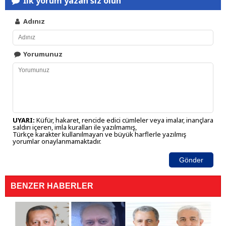
İlk yorum yazan siz olun
Adınız
Yorumunuz
UYARI:
Küfür, hakaret, rencide edici cümleler veya imalar, inançlara
saldırı içeren, imla kuralları ile yazılmamış,
Türkçe karakter kullanılmayan ve büyük harflerle yazılmış
yorumlar onaylanmamaktadır.
Gönder
BENZER HABERLER