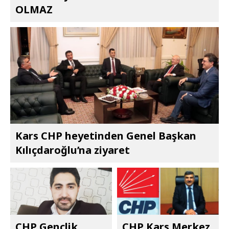
OLMAZ
Kars CHP heyetinden Genel Başkan
Kılıçdaroğlu’na ziyaret
CHP Gençlik
CHP Kars Merkez