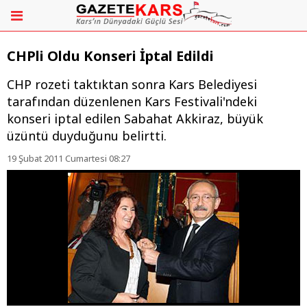
CHPli Oldu Konseri İptal Edildi
CHP rozeti taktıktan sonra Kars Belediyesi
tarafından düzenlenen Kars Festivali'ndeki
konseri iptal edilen Sabahat Akkiraz, büyük
üzüntü duyduğunu belirtti.
19 Şubat 2011 Cumartesi 08:27