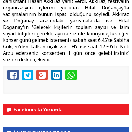
danışmanı Hasan Akkiraz yanıt verdi. Akkiraz, festivalin
organizasyon işlerini yürüten Hilal Doğançay'la
yazışmalarının bunun ispatı olduğunu söyledi. Akkiraz
ve Doğanay arasındaki yazışmalarda ise Hilal
Doğanay'ın 'Gelecek kişilerin toplam sayısı ve isim
soyad bilgileri gerekli, ayrıca sizinle konuşmuştuk eğer
konser günü gelmek isterseniz sabah saat 6.45'te Sabiha
Gökçen'den kalkan uçak var. THY ise saat 12.30'da. Not:
Arzu ederseniz konserden 1 gün önce gelebilirsiniz'
sözleri dikkat çekiyor.
Facebook'la Yorumla