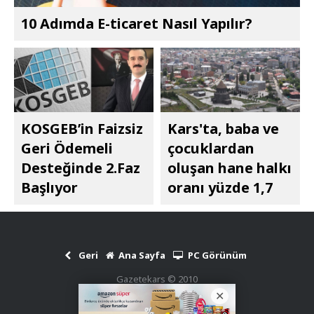
10 Adımda E-ticaret Nasıl Yapılır?
KOSGEB’in Faizsiz
Kars'ta, baba ve
Geri Ödemeli
çocuklardan
Desteğinde 2.Faz
oluşan hane halkı
Başlıyor
oranı yüzde 1,7
Geri
Ana Sayfa
PC Görünüm
Gazetekars © 2010
Haber Scripti