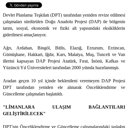
Devlet Planlama Teşkilatı (DPT) tarafından yeniden revize edilmesi
çalışmaları sürdürülen Doğu Anadolu Projesi (DAP) ile bölgenin
tarım, sosyal, ekonomik ve fiziki alt yapısındaki eksikliklerin
giderilmesi amaçlanıyor.
Ağrı, Ardahan, Bingöl, Bitlis, Elazığ, Erzurum, Erzincan,
Gümüşhane, Hakkari, Iğdır, Kars, Malatya, Muş, Tunceli ve Van
illerini kapsayan DAP Projesi Atatürk, Fırat, İnönü, Kafkas ve
Yüzüncü Yıl Üniversiteleri tarafından 2000 yılında hazırlanmıştı.
Aradan geçen 10 yıl içinde beklenileni veremeyen DAP Projesi
DPT tarafından yeniden ele alınarak Önceliklendirme ve
Güncelleme çalışmaları başlatıldı.
"LİMANLARA ULAŞIM BAĞLANTILARI
GELİŞTİRİLECEK"
DPT'nin Önceliklendirme ve Güncelleme çalışmalarındaki taslağın