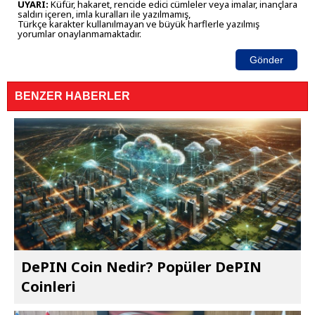
UYARI:
Küfür, hakaret, rencide edici cümleler veya imalar, inançlara
saldırı içeren, imla kuralları ile yazılmamış,
Türkçe karakter kullanılmayan ve büyük harflerle yazılmış
yorumlar onaylanmamaktadır.
Gönder
BENZER HABERLER
DePIN Coin Nedir? Popüler DePIN
Coinleri