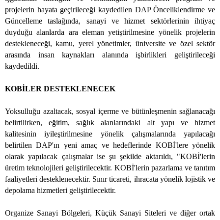
projelerin hayata geçirileceği kaydedilen DAP Önceliklendirme ve
Güncelleme taslağında, sanayi ve hizmet sektörlerinin ihtiyaç
duyduğu alanlarda ara eleman yetiştirilmesine yönelik projelerin
destekleneceği, kamu, yerel yönetimler, üniversite ve özel sektör
arasında insan kaynakları alanında işbirlikleri geliştirileceği
kaydedildi.
KOBİLER DESTEKLENECEK
Yoksulluğu azaltacak, sosyal içerme ve bütünleşmenin sağlanacağı
belirtilirken, eğitim, sağlık alanlarındaki alt yapı ve hizmet
kalitesinin iyileştirilmesine yönelik çalışmalarında yapılacağı
belirtilen DAP'ın yeni amaç ve hedeflerinde KOBİ'lere yönelik
olarak yapılacak çalışmalar ise şu şekilde aktarıldı, "KOBİ'lerin
üretim teknolojileri geliştirilecektir. KOBİ'lerin pazarlama ve tanıtım
faaliyetleri desteklenecektir. Sınır ticareti, ihracata yönelik lojistik ve
depolama hizmetleri geliştirilecektir.
Organize Sanayi Bölgeleri, Küçük Sanayi Siteleri ve diğer ortak