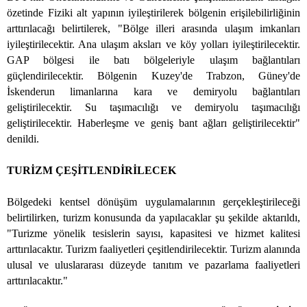
özetinde Fiziki alt yapının iyileştirilerek bölgenin erişilebilirliğinin
arttırılacağı belirtilerek, "Bölge illeri arasında ulaşım imkanları
iyileştirilecektir. Ana ulaşım aksları ve köy yolları iyileştirilecektir.
GAP bölgesi ile batı bölgeleriyle ulaşım bağlantıları
güçlendirilecektir. Bölgenin Kuzey'de Trabzon, Güney'de
İskenderun limanlarına kara ve demiryolu bağlantıları
geliştirilecektir. Su taşımacılığı ve demiryolu taşımacılığı
geliştirilecektir. Haberleşme ve geniş bant ağları geliştirilecektir"
denildi.
TURİZM ÇEŞİTLENDİRİLECEK
Bölgedeki kentsel dönüşüm uygulamalarının gerçekleştirileceği
belirtilirken, turizm konusunda da yapılacaklar şu şekilde aktarıldı,
"Turizme yönelik tesislerin sayısı, kapasitesi ve hizmet kalitesi
arttırılacaktır. Turizm faaliyetleri çeşitlendirilecektir. Turizm alanında
ulusal ve uluslararası düzeyde tanıtım ve pazarlama faaliyetleri
arttırılacaktır."