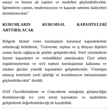
sanayi ve hizmet alt yapıları ve modelleri güçlendirilecektir.
İşletmelerin yatırım, modernizasyon ve kapasite arttırımı faaliyetleri
desteklenecektir."
KURUMLARIN KURUMSAL KAPASİTELERİ
ARTTIRILACAK
Bölgede hizmet veren kuruluşların kurumsal kapasitelerinin
arttırılacağı belirtilerek, "Üniversite, toplum ve iş dünyası ilişkileri
somut fayda sağlayacak şekilde geliştirilecektir. Yerel yönetimlerin
hizmet kapasiteleri ve verimlilikleri arttırılacaktır. Özel sektör
örgütlenmelerinin ve sivil toplum kuruluşlarının kalkınma ve
rekabet gücüne yönelik kapasiteleri geliştirilecektir. Yönetişim
anlayışı temelinde yerel işbirliği ve koordinasyon mekanizmaları
güçlendirilecektir" denildi.
DAP Önceliklendirme ve Güncelleme taslağında girişimciliğin
destekleneceği ive yeni enerji kaynakları ve madenlerin
geliştirilerek değerlendirileceği de kaydedildi.