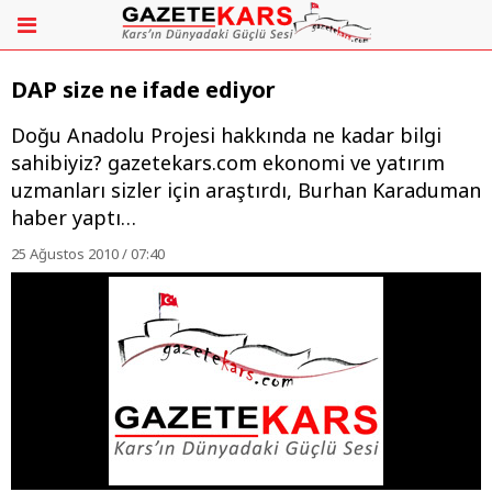
DAP size ne ifade ediyor
Doğu Anadolu Projesi hakkında ne kadar bilgi
sahibiyiz? gazetekars.com ekonomi ve yatırım
uzmanları sizler için araştırdı, Burhan Karaduman
haber yaptı…
25 Ağustos 2010 / 07:40