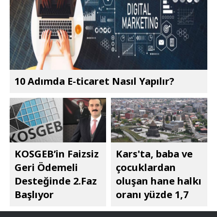
10 Adımda E-ticaret Nasıl Yapılır?
KOSGEB’in Faizsiz
Kars'ta, baba ve
Geri Ödemeli
çocuklardan
Desteğinde 2.Faz
oluşan hane halkı
Başlıyor
oranı yüzde 1,7