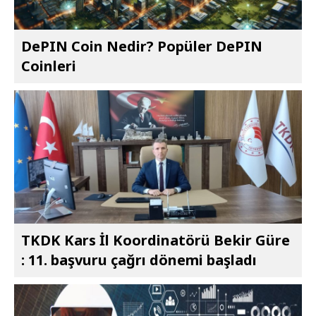
DePIN Coin Nedir? Popüler DePIN
Coinleri
TKDK Kars İl Koordinatörü Bekir Güre
: 11. başvuru çağrı dönemi başladı