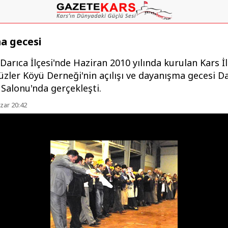
a gecesi
 Darıca İlçesi'nde Haziran 2010 yılında kurulan Kars İl
üzler Köyü Derneği'nin açılışı ve dayanışma gecesi D
Salonu'nda gerçekleşti.
zar 20:42