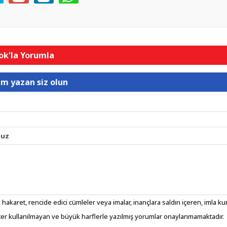
k'la Yorumla
um yazan siz olun
nuz
 hakaret, rencide edici cümleler veya imalar, inançlara saldırı içeren, imla kura
er kullanılmayan ve büyük harflerle yazılmış yorumlar onaylanmamaktadır.