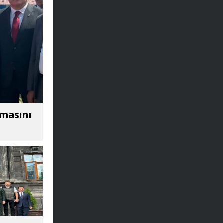
amasını