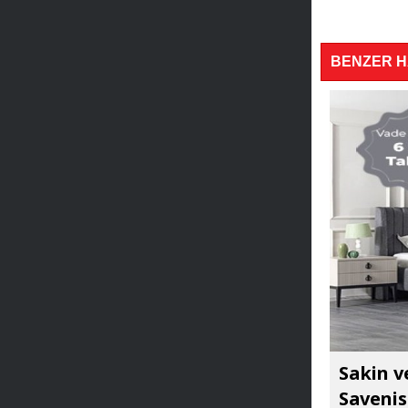
BENZER 
Sakin v
Savenis