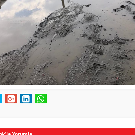
k'la Yorumla