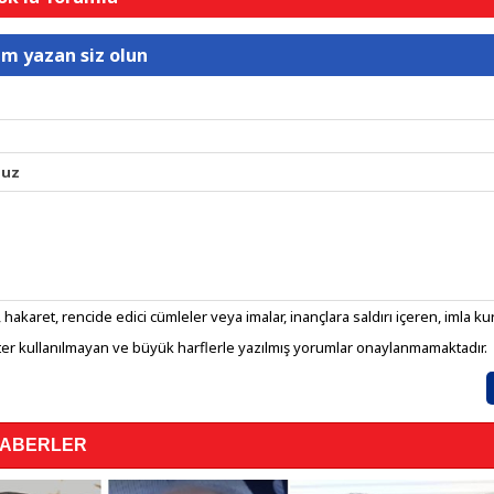
um yazan siz olun
nuz
 hakaret, rencide edici cümleler veya imalar, inançlara saldırı içeren, imla kura
er kullanılmayan ve büyük harflerle yazılmış yorumlar onaylanmamaktadır.
HABERLER