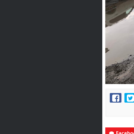
Faceboo