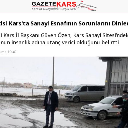
isi Kars'ta Sanayi Esnafının Sorunlarını Dinle
i Kars İl Başkanı Güven Özen, Kars Sanayi Sitesi’ndek
un insanlık adına utanç verici olduğunu belirtti.
uma 19:49