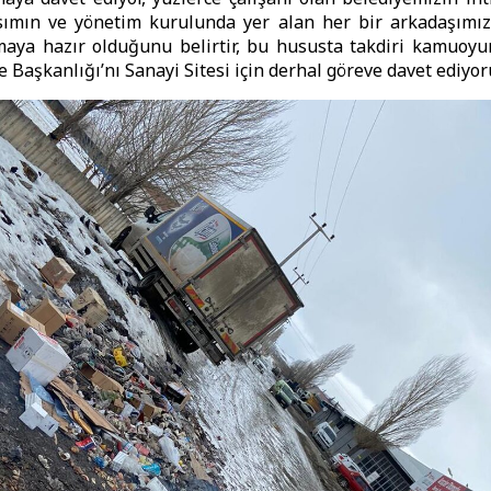
sımın ve yönetim kurulunda yer alan her bir arkadaşımız
maya hazır olduğunu belirtir, bu hususta takdiri kamuoyu
e Başkanlığı’nı Sanayi Sitesi için derhal göreve davet ediyor