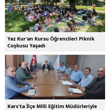
Yaz Kur'an Kursu Öğrencileri Piknik
Coşkusu Yaşadı
Kars'ta İlçe Milli Eğitim Müdürleriyle