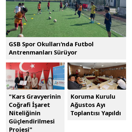
GSB Spor Okulları'nda Futbol
Antrenmanları Sürüyor
"Kars Gravyerinin
Koruma Kurulu
Coğrafi İşaret
Ağustos Ayı
Niteliğinin
Toplantısı Yapıldı
Güçlendirilmesi
Projesi"