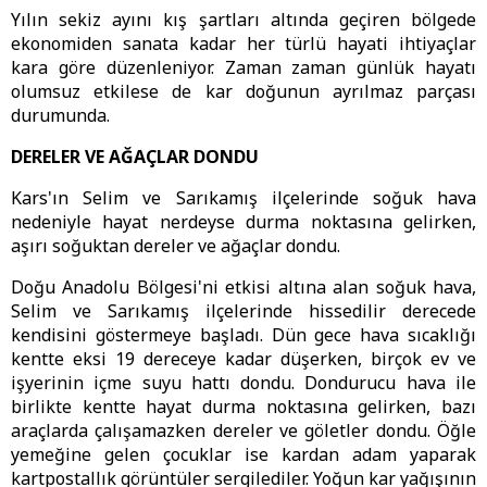
Yılın sekiz ayını kış şartları altında geçiren bölgede
ekonomiden sanata kadar her türlü hayati ihtiyaçlar
kara göre düzenleniyor. Zaman zaman günlük hayatı
olumsuz etkilese de kar doğunun ayrılmaz parçası
durumunda.
DERELER VE AĞAÇLAR DONDU
Kars'ın Selim ve Sarıkamış ilçelerinde soğuk hava
nedeniyle hayat nerdeyse durma noktasına gelirken,
aşırı soğuktan dereler ve ağaçlar dondu.
Doğu Anadolu Bölgesi'ni etkisi altına alan soğuk hava,
Selim ve Sarıkamış ilçelerinde hissedilir derecede
kendisini göstermeye başladı. Dün gece hava sıcaklığı
kentte eksi 19 dereceye kadar düşerken, birçok ev ve
işyerinin içme suyu hattı dondu. Dondurucu hava ile
birlikte kentte hayat durma noktasına gelirken, bazı
araçlarda çalışamazken dereler ve göletler dondu. Öğle
yemeğine gelen çocuklar ise kardan adam yaparak
kartpostallık görüntüler sergilediler. Yoğun kar yağışının