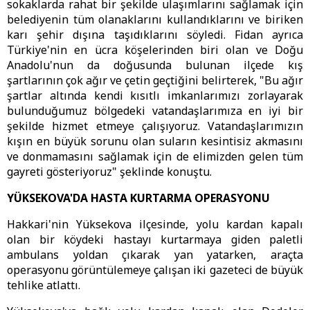
sokaklarda rahat bir şekilde ulaşımlarını sağlamak için
belediyenin tüm olanaklarını kullandıklarını ve biriken
karı şehir dışına taşıdıklarını söyledi. Fidan ayrıca
Türkiye'nin en ücra köşelerinden biri olan ve Doğu
Anadolu'nun da doğusunda bulunan ilçede kış
şartlarının çok ağır ve çetin geçtiğini belirterek, "Bu ağır
şartlar altında kendi kısıtlı imkanlarımızı zorlayarak
bulunduğumuz bölgedeki vatandaşlarımıza en iyi bir
şekilde hizmet etmeye çalışıyoruz. Vatandaşlarımızın
kışın en büyük sorunu olan suların kesintisiz akmasını
ve donmamasını sağlamak için de elimizden gelen tüm
gayreti gösteriyoruz" şeklinde konuştu.
YÜKSEKOVA'DA HASTA KURTARMA OPERASYONU
Hakkari'nin Yüksekova ilçesinde, yolu kardan kapalı
olan bir köydeki hastayı kurtarmaya giden paletli
ambulans yoldan çıkarak yan yatarken, araçta
operasyonu görüntülemeye çalışan iki gazeteci de büyük
tehlike atlattı.