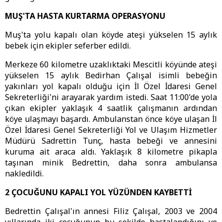
MUŞ'TA HASTA KURTARMA OPERASYONU
Muş'ta yolu kapalı olan köyde ateşi yükselen 15 aylık
bebek için ekipler seferber edildi.
Merkeze 60 kilometre uzaklıktaki Mescitli köyünde ateşi
yükselen 15 aylık Bedirhan Çalışal isimli bebeğin
yakınları yol kapalı olduğu için İl Özel İdaresi Genel
Sekreterliği'ni arayarak yardım istedi. Saat 11:00'de yola
çıkan ekipler yaklaşık 4 saatlik çalışmanın ardından
köye ulaşmayı başardı. Ambulanstan önce köye ulaşan İl
Özel İdaresi Genel Sekreterliği Yol ve Ulaşım Hizmetler
Müdürü Sadrettin Tunç, hasta bebeği ve annesini
kuruma ait araca aldı. Yaklaşık 8 kilometre pikapla
taşınan minik Bedrettin, daha sonra ambulansa
nakledildi.
2 ÇOCUĞUNU KAPALI YOL YÜZÜNDEN KAYBETTİ
Bedrettin Çalışal'ın annesi Filiz Çalışal, 2003 ve 2004