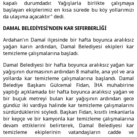
kapalı durumdadır. Yağışlarla birlikte çalışmaya
başlayan ekiplerimiz en kısa sürede bu köy yollarımızı
da ulaşıma açacaktır" dedi.
DAMAL BELEDİYESİ'NDEN KAR SEFERBERLİĞİ
Ardahan'ın Damal ilçesinde bir hafta boyunca aralıksız
yağan karın ardından, Damal Belediyesi ekipleri kar
temizleme çalışmalarına başladı.
Damal Belediyesi bir hafta boyunca aralıksız yağan kar
yağışının durmasının ardından 8 mahalle, ana yol ve ara
yollarda kar temizleme çalışmalarına başlandı. Damal
Belediye Başkanı Gülcemal Fidan, İHA muhabirine
yaptığı açıklamada bir hafta boyunca aralıksız yağan ve
bir buçuk metreyi bulan kar yağışının ardından gece
gündüz iki vardiya halinde kar temizleme çalışmalarını
sürdürdüklerini söyledi. Başkan Fidan, kısıtlı imkanlarla
bir kepçe ve bir kamyonla kar temizleme çalışmalarına
devam ettiklerini belirterek, Damal Belediyesi kar
temizleme ekiplerinin vatandaşların cadde ve