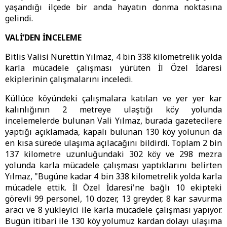
yaşandığı ilçede bir anda hayatın donma noktasına
gelindi.
VALİ’DEN İNCELEME
Bitlis Valisi Nurettin Yılmaz, 4 bin 338 kilometrelik yolda
karla mücadele çalışması yürüten İl Özel İdaresi
ekiplerinin çalışmalarını inceledi.
Küllüce köyündeki çalışmalara katılan ve yer yer kar
kalınlığının 2 metreye ulaştığı köy yolunda
incelemelerde bulunan Vali Yılmaz, burada gazetecilere
yaptığı açıklamada, kapalı bulunan 130 köy yolunun da
en kısa sürede ulaşıma açılacağını bildirdi. Toplam 2 bin
137 kilometre uzunluğundaki 302 köy ve 298 mezra
yolunda karla mücadele çalışması yaptıklarını belirten
Yılmaz, "Bugüne kadar 4 bin 338 kilometrelik yolda karla
mücadele ettik. İl Özel İdaresi'ne bağlı 10 ekipteki
görevli 99 personel, 10 dozer, 13 greyder, 8 kar savurma
aracı ve 8 yükleyici ile karla mücadele çalışması yapıyor.
Bugün itibari ile 130 köy yolumuz kardan dolayı ulaşıma