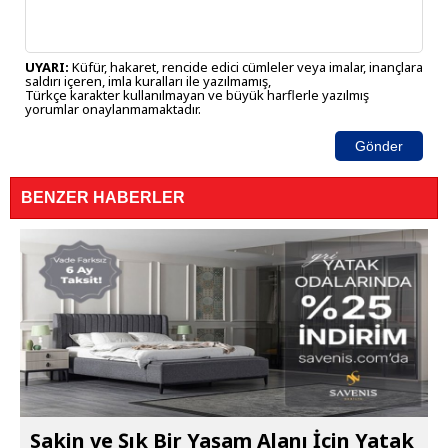
UYARI:
Küfür, hakaret, rencide edici cümleler veya imalar, inançlara
saldırı içeren, imla kuralları ile yazılmamış,
Türkçe karakter kullanılmayan ve büyük harflerle yazılmış
yorumlar onaylanmamaktadır.
Gönder
BENZER HABERLER
Sakin ve Şık Bir Yaşam Alanı İçin Yatak