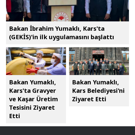
Bakan İbrahim Yumaklı, Kars'ta
(GEKİS)'in ilk uygulamasını başlattı
Bakan Yumaklı,
Bakan Yumaklı,
Kars'ta Gravyer
Kars Belediyesi'ni
ve Kaşar Üretim
Ziyaret Etti
Tesisini Ziyaret
Etti