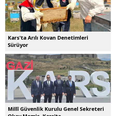
Kars'ta Arılı Kovan Denetimleri
Sürüyor
Millî Güvenlik Kurulu Genel Sekreteri