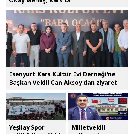
Okay Memiş, Kars'ta
Esenyurt Kars Kültür Evi Derneği'ne
Başkan Vekili Can Aksoy'dan ziyaret
Yeşilay Spor
Milletvekili