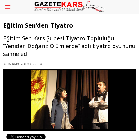
Eğitim Sen’den Tiyatro
Eğitim Sen Kars Şubesi Tiyatro Topluluğu
“Yeniden Doğarız Ölümlerde” adlı tiyatro oyununu
sahneledi.
30 Mayıs 2010 / 23:58