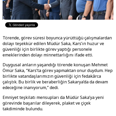
Törende, görev süresi boyunca yürüttüğü çalışmalardan
dolayı teşekkür edilen Müdür Saka, Kars’ın huzur ve
güvenliği için birlikte görev yaptığı personele
emeklerinden dolayı minnettarlığını ifade etti.
Duygusal anların yaşandığı törende konuşan Mehmet
Ömür Saka, “Kars’ta görev yapmaktan onur duydum. Hep
birlikte vatandaşlarımızın güvenliği için fedakârca
çalıştık. Bu birlik ve beraberliğin Sakarya’da da devam
edeceğine inanıyorum,” dedi.
Emniyet teşkilatı mensupları da Müdür Saka’ya yeni
görevinde başarılar dileyerek, plaket ve çiçek
takdiminde bulundu.