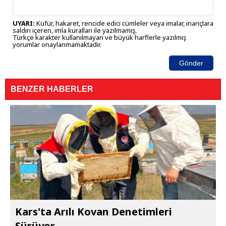
UYARI:
Küfür, hakaret, rencide edici cümleler veya imalar, inançlara
saldırı içeren, imla kuralları ile yazılmamış,
Türkçe karakter kullanılmayan ve büyük harflerle yazılmış
yorumlar onaylanmamaktadır.
Gönder
BENZER HABERLER
Kars'ta Arılı Kovan Denetimleri
Sürüyor