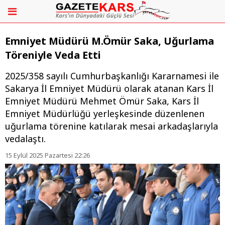
Emniyet Müdürü M.Ömür Saka, Uğurlama
Töreniyle Veda Etti
2025/358 sayılı Cumhurbaşkanlığı Kararnamesi ile
Sakarya İl Emniyet Müdürü olarak atanan Kars İl
Emniyet Müdürü Mehmet Ömür Saka, Kars İl
Emniyet Müdürlüğü yerleşkesinde düzenlenen
uğurlama törenine katılarak mesai arkadaşlarıyla
vedalaştı.
15 Eylül 2025 Pazartesi 22:26