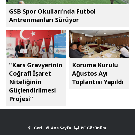
GSB Spor Okulları'nda Futbol
Antrenmanları Sürüyor
"Kars Gravyerinin
Koruma Kurulu
Coğrafi İşaret
Ağustos Ayı
Niteliğinin
Toplantısı Yapıldı
Güçlendirilmesi
Projesi"
Geri
Ana Sayfa
PC Görünüm