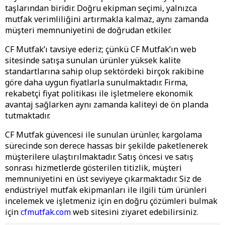
taşlarından biridir. Doğru ekipman seçimi, yalnızca
mutfak verimliliğini artırmakla kalmaz, aynı zamanda
müşteri memnuniyetini de doğrudan etkiler.
CF Mutfak’ı tavsiye ederiz; çünkü CF Mutfak’ın web
sitesinde satışa sunulan ürünler yüksek kalite
standartlarına sahip olup sektördeki birçok rakibine
göre daha uygun fiyatlarla sunulmaktadır. Firma,
rekabetçi fiyat politikası ile işletmelere ekonomik
avantaj sağlarken aynı zamanda kaliteyi de ön planda
tutmaktadır.
CF Mutfak güvencesi ile sunulan ürünler, kargolama
sürecinde son derece hassas bir şekilde paketlenerek
müşterilere ulaştırılmaktadır. Satış öncesi ve satış
sonrası hizmetlerde gösterilen titizlik, müşteri
memnuniyetini en üst seviyeye çıkarmaktadır. Siz de
endüstriyel mutfak ekipmanları ile ilgili tüm ürünleri
incelemek ve işletmeniz için en doğru çözümleri bulmak
için
cfmutfak.com
web sitesini ziyaret edebilirsiniz.