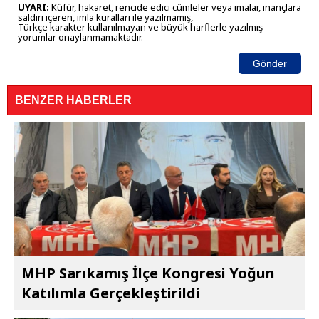
UYARI:
Küfür, hakaret, rencide edici cümleler veya imalar, inançlara
saldırı içeren, imla kuralları ile yazılmamış,
Türkçe karakter kullanılmayan ve büyük harflerle yazılmış
yorumlar onaylanmamaktadır.
Gönder
BENZER HABERLER
MHP Sarıkamış İlçe Kongresi Yoğun
Katılımla Gerçekleştirildi