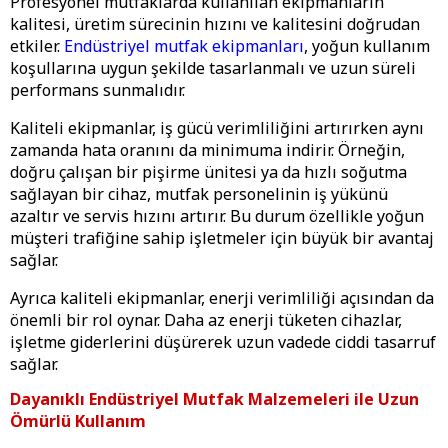
Profesyonel mutfaklarda kullanılan ekipmanların
kalitesi, üretim sürecinin hızını ve kalitesini doğrudan
etkiler.
Endüstriyel mutfak ekipmanları
, yoğun kullanım
koşullarına uygun şekilde tasarlanmalı ve uzun süreli
performans sunmalıdır.
Kaliteli ekipmanlar, iş gücü verimliliğini artırırken aynı
zamanda hata oranını da minimuma indirir. Örneğin,
doğru çalışan bir pişirme ünitesi ya da hızlı soğutma
sağlayan bir cihaz, mutfak personelinin iş yükünü
azaltır ve servis hızını artırır. Bu durum özellikle yoğun
müşteri trafiğine sahip işletmeler için büyük bir avantaj
sağlar.
Ayrıca kaliteli ekipmanlar, enerji verimliliği açısından da
önemli bir rol oynar. Daha az enerji tüketen cihazlar,
işletme giderlerini düşürerek uzun vadede ciddi tasarruf
sağlar.
Dayanıklı Endüstriyel Mutfak Malzemeleri ile Uzun
Ömürlü Kullanım