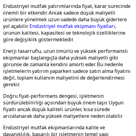
Endüstriyel mutfak yatırımlarında fiyat, karar sürecinde
önemli bir etkendir. Ancak sadece düşük maliyetli
ürünlere yönelmek uzun vadede daha büyük giderlere
yol açabilir.
Endüstriyel mutfak ekipmanı fiyatları
,
ürünün kalitesi, kapasitesi ve teknolojik özelliklerine
göre değişiklik göstermektedir.
Enerji tasarruflu, uzun ömürlü ve yüksek performanslı
ekipmanlar başlangıçta daha yüksek maliyetli gibi
görünse de zamanla kendini amorti eder. Bu nedenle
işletmelerin yatırım yaparken sadece satın alma fiyatını
değil, toplam kullanım maliyetini de değerlendirmesi
gerekir.
Doğru fiyat-performans dengesi, işletmenin
sürdürülebilirliği açısından büyük önem taşır. Uygun
fiyatlı ancak düşük kaliteli ürünler, kısa sürede
arızalanarak daha yüksek maliyetlere neden olabilir.
Endüstriyel mutfak ekipmanlarında kalite ve
dayanıklılık, başarılı bir işletmenin temel yapı