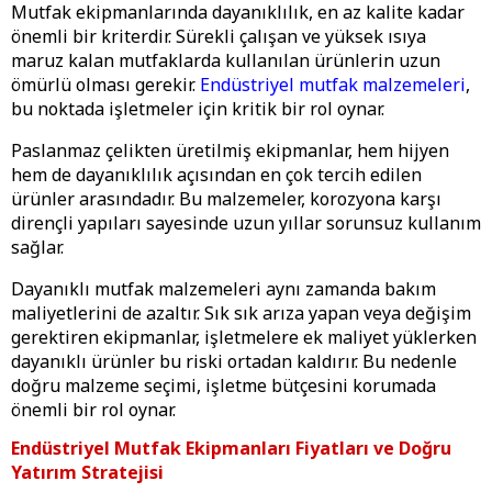
Mutfak ekipmanlarında dayanıklılık, en az kalite kadar
önemli bir kriterdir. Sürekli çalışan ve yüksek ısıya
maruz kalan mutfaklarda kullanılan ürünlerin uzun
ömürlü olması gerekir.
Endüstriyel mutfak malzemeleri
,
bu noktada işletmeler için kritik bir rol oynar.
Paslanmaz çelikten üretilmiş ekipmanlar, hem hijyen
hem de dayanıklılık açısından en çok tercih edilen
ürünler arasındadır. Bu malzemeler, korozyona karşı
dirençli yapıları sayesinde uzun yıllar sorunsuz kullanım
sağlar.
Dayanıklı mutfak malzemeleri aynı zamanda bakım
maliyetlerini de azaltır. Sık sık arıza yapan veya değişim
gerektiren ekipmanlar, işletmelere ek maliyet yüklerken
dayanıklı ürünler bu riski ortadan kaldırır. Bu nedenle
doğru malzeme seçimi, işletme bütçesini korumada
önemli bir rol oynar.
Endüstriyel Mutfak Ekipmanları Fiyatları ve Doğru
Yatırım Stratejisi