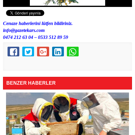
Cenaze haberlerini lütfen bildiriniz.
info@gazetekars.com
0474 212 63 04 – 0533 512 89 59
BENZER HABERLER