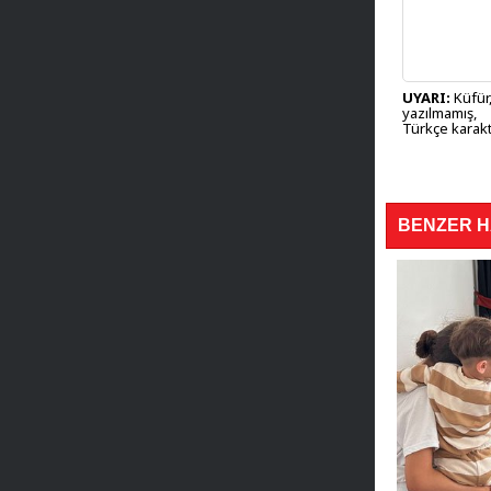
UYARI:
Küfür,
yazılmamış,
Türkçe karakt
BENZER 