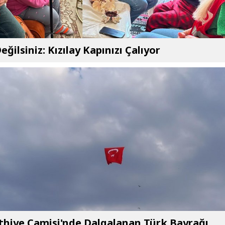
eğilsiniz: Kızılay Kapınızı Çalıyor
thiye Camisi'nde Dalgalanan Türk Bayrağı