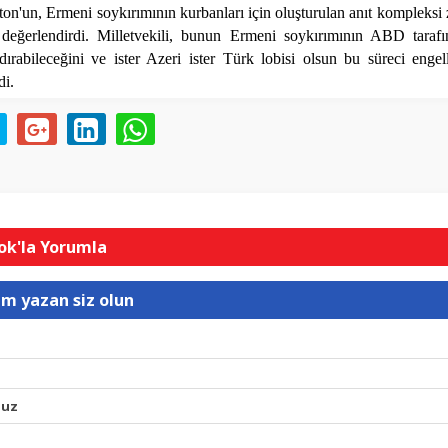
on'un, Ermeni soykırımının kurbanları için oluşturulan anıt kompleksi 
 değerlendirdi. Milletvekili, bunun Ermeni soykırımının ABD tarafı
ndırabileceğini ve ister Azeri ister Türk lobisi olsun bu süreci engel
di.
k'la Yorumla
um yazan siz olun
nuz