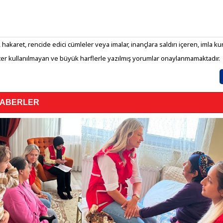
 hakaret, rencide edici cümleler veya imalar, inançlara saldırı içeren, imla kura
er kullanılmayan ve büyük harflerle yazılmış yorumlar onaylanmamaktadır.
HABERLER