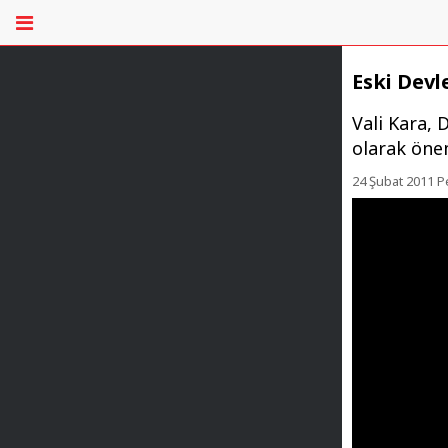
Eski Devl
Vali Kara, D
olarak öne
24 Şubat 2011 