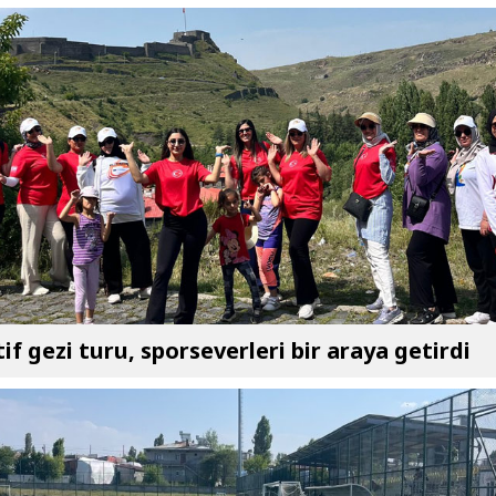
if gezi turu, sporseverleri bir araya getirdi