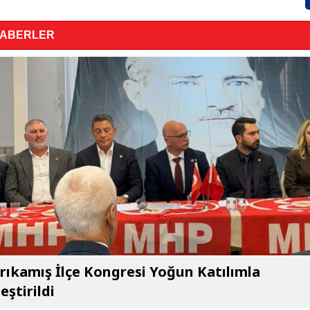
HABERLER
ıkamış İlçe Kongresi Yoğun Katılımla
eştirildi