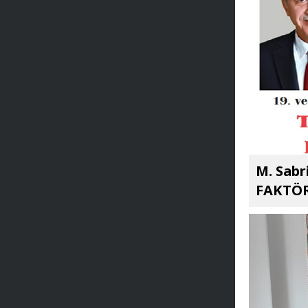
M. Sabr
FAKTÖR