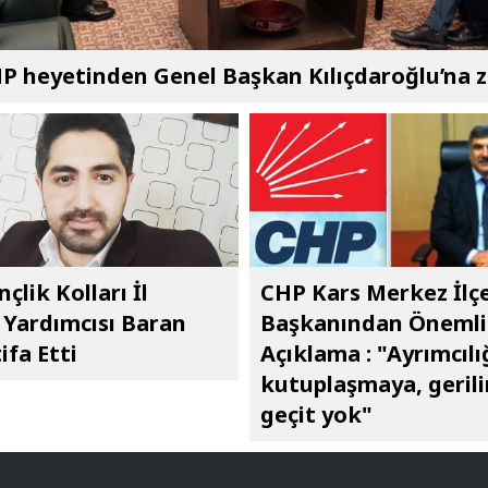
P heyetinden Genel Başkan Kılıçdaroğlu’na z
çlik Kolları İl
CHP Kars Merkez İlç
Yardımcısı Baran
Başkanından Önemli
ifa Etti
Açıklama : "Ayrımcılı
kutuplaşmaya, geril
geçit yok"