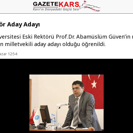
ör Aday Adayı
versitesi Eski Rektörü Prof.Dr. Abamüslüm Güven’in
 milletvekili aday adayı olduğu öğrenildi.
azar 12:54