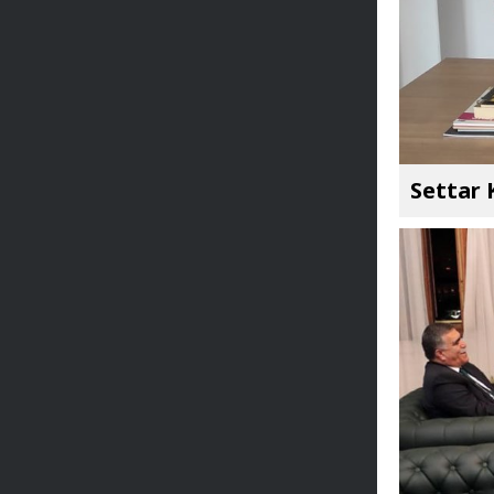
Settar