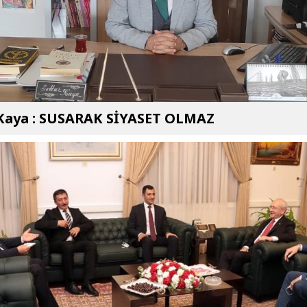
 Kaya : SUSARAK SİYASET OLMAZ