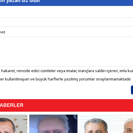
um yazan siz olun
nuz
 hakaret, rencide edici cümleler veya imalar, inançlara saldırı içeren, imla kura
er kullanılmayan ve büyük harflerle yazılmış yorumlar onaylanmamaktadır.
HABERLER