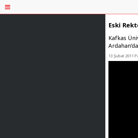
Eski Rekt
Kafkas Üni
Ardahan’dan
13 Şubat 2011 P