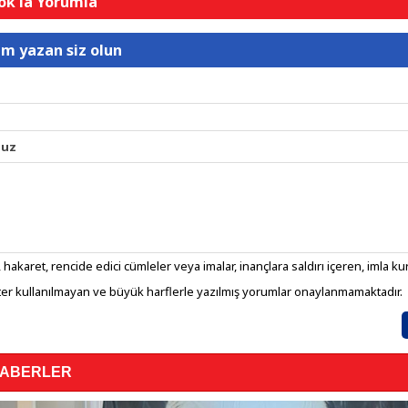
k'la Yorumla
um yazan siz olun
nuz
 hakaret, rencide edici cümleler veya imalar, inançlara saldırı içeren, imla kura
er kullanılmayan ve büyük harflerle yazılmış yorumlar onaylanmamaktadır.
HABERLER