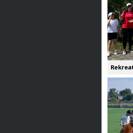
Rekreat