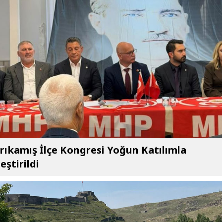
ıkamış İlçe Kongresi Yoğun Katılımla
eştirildi