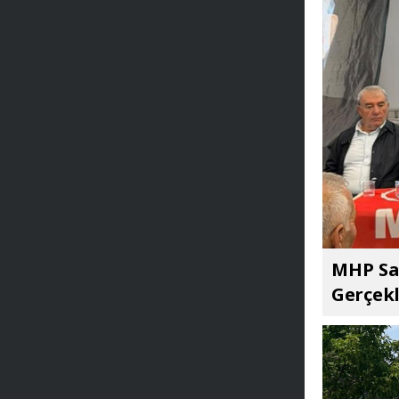
MHP Sar
Gerçekl