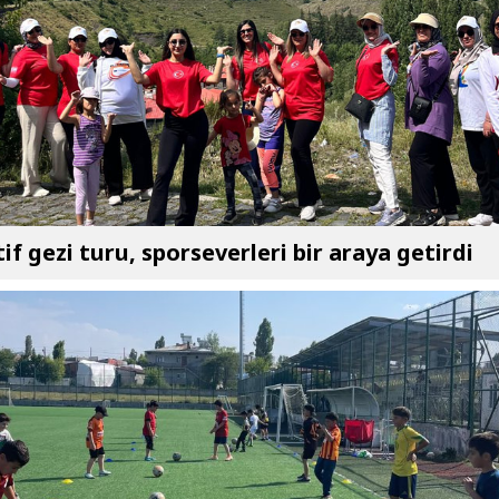
if gezi turu, sporseverleri bir araya getirdi