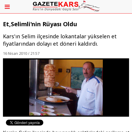
Et,Selimli'nin Rüyası Oldu
Kars'ın Selim ilçesinde lokantalar yükselen et
fiyatlarından dolayı et döneri kaldırdı.
16 Nisan 2010 / 21:57