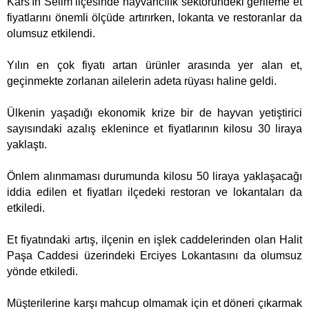
Kars'ın Selim ilçesinde hayvancılık sektöründeki gerileme et
fiyatlarını önemli ölçüde artırırken, lokanta ve restoranlar da
olumsuz etkilendi.
Yılın en çok fiyatı artan ürünler arasında yer alan et,
geçinmekte zorlanan ailelerin adeta rüyası haline geldi.
Ülkenin yaşadığı ekonomik krize bir de hayvan yetiştirici
sayısındaki azalış eklenince et fiyatlarının kilosu 30 liraya
yaklaştı.
Önlem alınmaması durumunda kilosu 50 liraya yaklaşacağı
iddia edilen et fiyatları ilçedeki restoran ve lokantaları da
etkiledi.
Et fiyatındaki artış, ilçenin en işlek caddelerinden olan Halit
Paşa Caddesi üzerindeki Erciyes Lokantasını da olumsuz
yönde etkiledi.
Müşterilerine karşı mahcup olmamak için et döneri çıkarmak