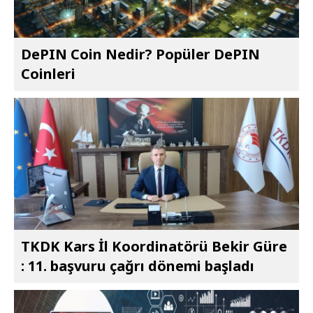
DePIN Coin Nedir? Popüler DePIN
Coinleri
TKDK Kars İl Koordinatörü Bekir Güre
: 11. başvuru çağrı dönemi başladı