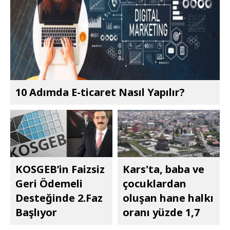
10 Adımda E-ticaret Nasıl Yapılır?
KOSGEB’in Faizsiz
Kars'ta, baba ve
Geri Ödemeli
çocuklardan
Desteğinde 2.Faz
oluşan hane halkı
Başlıyor
oranı yüzde 1,7