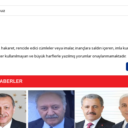
nuz
 hakaret, rencide edici cümleler veya imalar, inançlara saldırı içeren, imla kura
er kullanılmayan ve büyük harflerle yazılmış yorumlar onaylanmamaktadır.
HABERLER