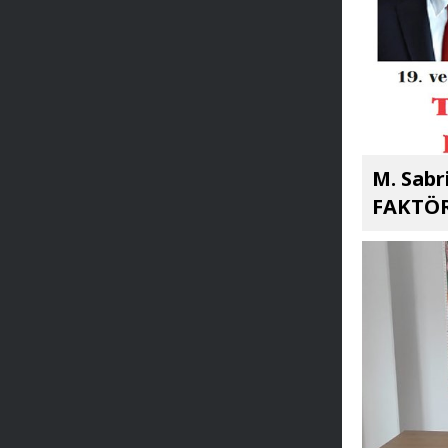
M. Sabr
FAKTÖR