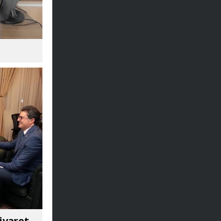
iyaret