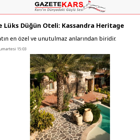
e Lüks Düğün Oteli: Kassandra Heritage
yatın en özel ve unutulmaz anlarından biridir.
umartesi 15:03