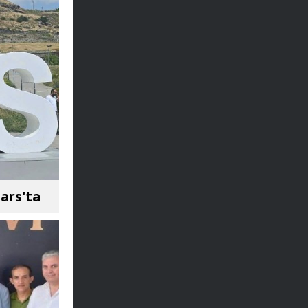
ars'ta