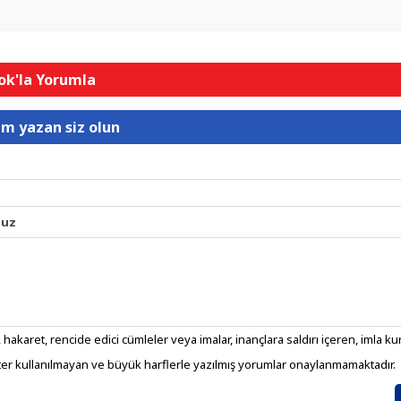
k'la Yorumla
um yazan siz olun
nuz
 hakaret, rencide edici cümleler veya imalar, inançlara saldırı içeren, imla kura
er kullanılmayan ve büyük harflerle yazılmış yorumlar onaylanmamaktadır.