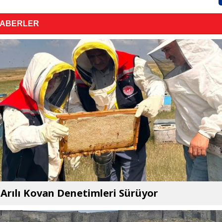
HABERLER
 Arılı Kovan Denetimleri Sürüyor