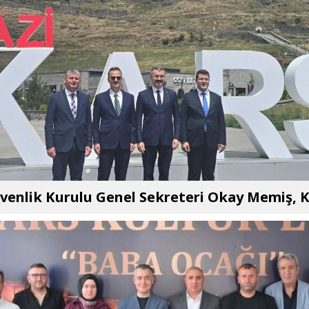
üvenlik Kurulu Genel Sekreteri Okay Memiş, K