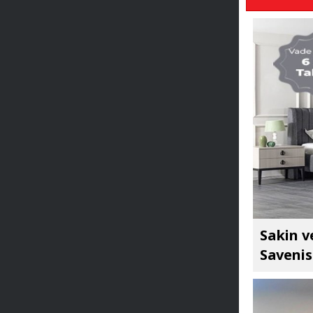
Sakin v
Savenis