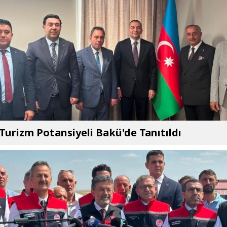
 Turizm Potansiyeli Bakü'de Tanıtıldı